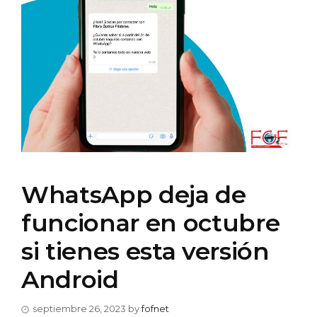
WhatsApp deja de
funcionar en octubre
si tienes esta versión
Android
septiembre 26, 2023
by
fofnet