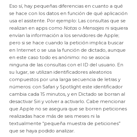
Eso sí, hay pequeñas diferencias en cuanto a qué
se hace con los datos en función de qué aplicación
usa el asistente. Por ejemplo: Las consultas que se
realizan en apps como
Notas
o
Mensajes
ni siquiera
envían la información a los servidores de Apple;
pero si se hace cuando la petición implica buscar
en Internet o se usa la función de dictado, aunque
en este caso todo es anónimo: no se asocia
ninguna de las consultas con el ID del usuario. En
su lugar, se utilizan identificadores aleatorios
compuestos por una larga secuencia de letras y
números: con Safari y Spotlight este identificador
cambia cada 15 minutos, y en Dictado se borran al
desactivar Siri y volver a activarlo. Cabe mencionar
que Apple no se asegura que se borren peticiones
realizadas hace más de seis meses ni la
textualmente “pequeña muestra de peticiones”
que se haya podido analizar.