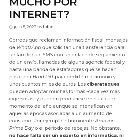
MUCHO POR
INTERNET?
julio 5, 2023
by
fofnet
Correos que reclaman información fiscal, mensajes
de
WhatsApp
que solicitan una transferencia para
un familiar, un SMS con un enlace de seguimiento
de un envío, llamadas de alguna agencia federal y
hasta una banda de estafadores que se hacen
pasar por
Brad Pitt
para pedirte matrimonio y
unos cuantos miles de euros. Los
ciberataques
pueden adoptar muchas formas -cada vez más
ingeniosas- y pueden producirse en cualquier
momento del año aunque se intensifican en
aquellas épocas asociadas a un aumento de
consumo. Por ejemplo, el inminente
Amazon
Prime Day
o el periodo de rebajas. No obstante,
no hace falta ser un experto en informática, ni