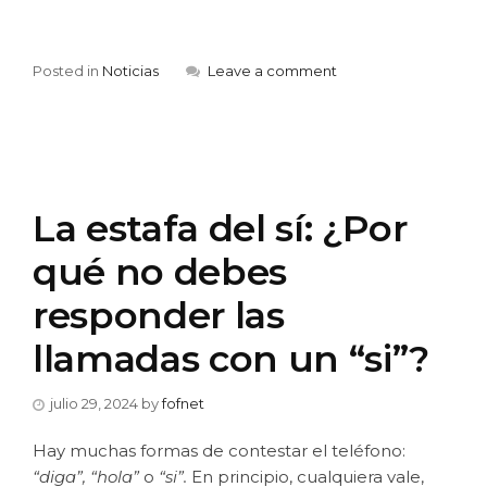
Posted in
Noticias
Leave a comment
La estafa del sí: ¿Por
qué no debes
responder las
llamadas con un “si”?
julio 29, 2024
by
fofnet
Hay muchas formas de contestar el teléfono:
“diga”, “hola”
o
“si”.
En principio, cualquiera vale,