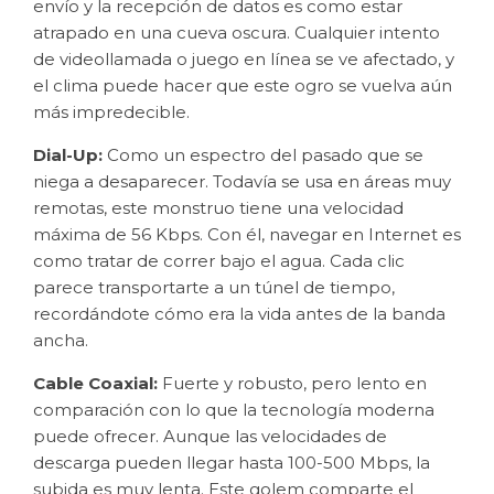
envío y la recepción de datos es como estar
atrapado en una cueva oscura. Cualquier intento
de videollamada o juego en línea se ve afectado, y
el clima puede hacer que este ogro se vuelva aún
más impredecible.
Dial-Up:
Como un espectro del pasado que se
niega a desaparecer. Todavía se usa en áreas muy
remotas, este monstruo tiene una velocidad
máxima de 56 Kbps. Con él, navegar en Internet es
como tratar de correr bajo el agua. Cada clic
parece transportarte a un túnel de tiempo,
recordándote cómo era la vida antes de la banda
ancha.
Cable Coaxial:
Fuerte y robusto, pero lento en
comparación con lo que la tecnología moderna
puede ofrecer. Aunque las velocidades de
descarga pueden llegar hasta 100-500 Mbps, la
subida es muy lenta. Este golem comparte el