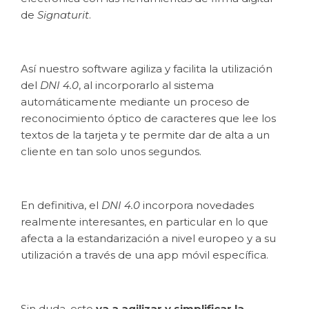
de
Signaturit
.
Así nuestro software agiliza y facilita la utilización
del
DNI 4.0
, al incorporarlo al sistema
automáticamente mediante un proceso de
reconocimiento óptico de caracteres que lee los
textos de la tarjeta y te permite dar de alta a un
cliente en tan solo unos segundos.
En definitiva, el
DNI 4.0
incorpora novedades
realmente interesantes, en particular en lo que
afecta a la estandarización a nivel europeo y a su
utilización a través de una app móvil específica.
Sin duda, esto
va a agilizar y simplificar la