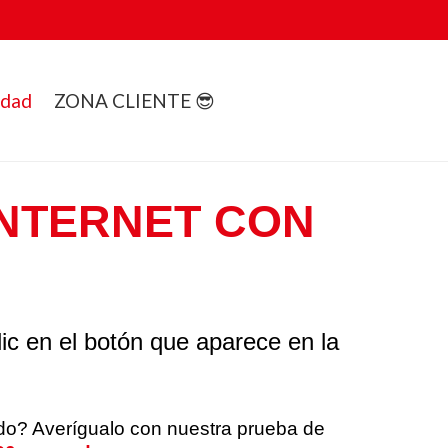
idad
ZONA CLIENTE 😎
INTERNET CON
lic en el botón que aparece en la
ado? Averígualo con nuestra prueba de