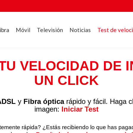
ibra
Móvil
Televisión
Noticias
Test de veloc
U VELOCIDAD DE 
UN CLICK
ADSL
y
Fibra óptica
rápido y fácil. Haga c
imagen:
Iniciar Test
entemente rápida? ¿Estás recibiendo lo que has pag