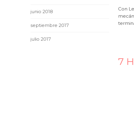
Con Le
junio 2018
mecáni
termin
septiembre 2017
julio 2017
7 H