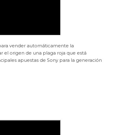
e para vender automáticamente la
r el origen de una plaga roja que está
ncipales apuestas de Sony para la generación