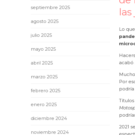
septiembre 2025
las
agosto 2025
Lo que
julio 2025
pande
micro
mayo 2025
Hacer
acabó 
abril 2025
Muchos
marzo 2025
Por es
podría 
febrero 2025
Título
enero 2025
Motospo
podrían
diciembre 2024
2021 s
noviembre 2024
espect