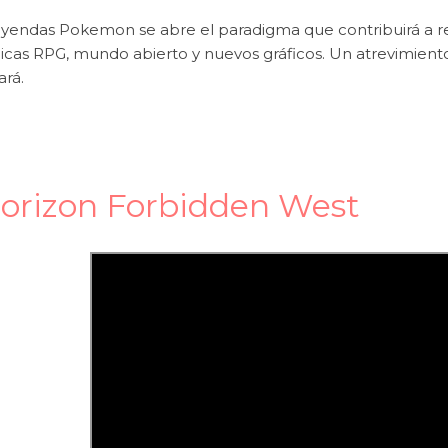
yendas Pokemon se abre el paradigma que contribuirá a refo
cas RPG, mundo abierto y nuevos gráficos. Un atrevimient
ará.
orizon Forbidden West