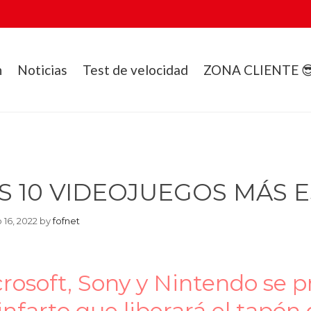
n
Noticias
Test de velocidad
ZONA CLIENTE 
S 10 VIDEOJUEGOS MÁS 
 16, 2022
by
fofnet
rosoft, Sony y Nintendo se 
infarto que liberará el tapó