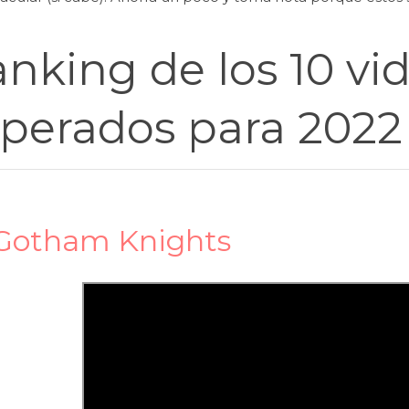
nking de los 10 v
perados para 2022
Gotham Knights