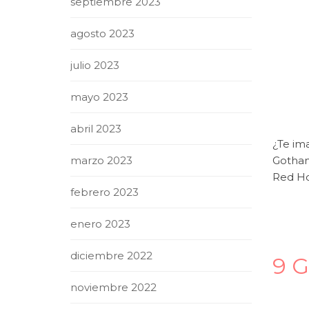
septiembre 2023
agosto 2023
julio 2023
mayo 2023
abril 2023
¿Te im
marzo 2023
Gotham
Red Hoo
febrero 2023
enero 2023
diciembre 2022
9 G
noviembre 2022