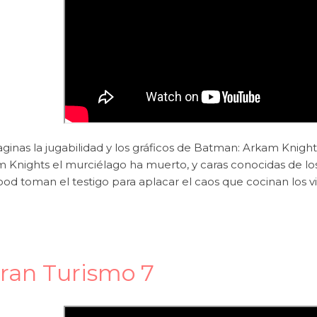
aginas la jugabilidad y los gráficos de Batman: Arkam Knigh
 Knights el murciélago ha muerto, y caras conocidas de lo
d toman el testigo para aplacar el caos que cocinan los vi
ran Turismo 7