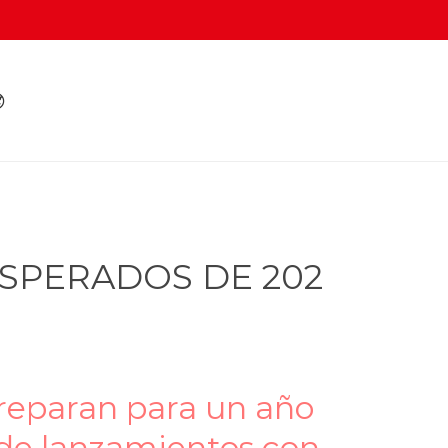

ESPERADOS DE 202
preparan para un año
n de lanzamientos con