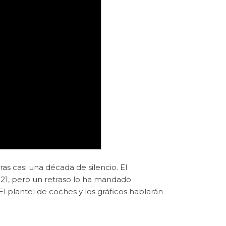
s casi una década de silencio. El
021, pero un retraso lo ha mandado
El plantel de coches y los gráficos hablarán