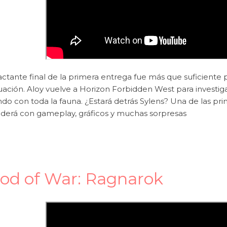
actante final de la primera entrega fue más que suficient
uación. Aloy vuelve a Horizon Forbidden West para investiga
do con toda la fauna. ¿Estará detrás Sylens? Una de las pri
derá con gameplay, gráficos y muchas sorpresas
od of War: Ragnarok