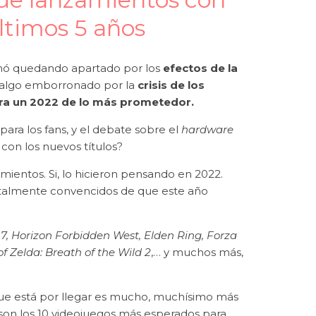
últimos 5 años
inó quedando apartado por los
efectos de la
ó algo emborronado por la
crisis de los
ra un 2022 de lo más prometedor.
para los fans, y el debate sobre el
hardware
con los nuevos títulos?
ientos. Si, lo hicieron pensando en 2022.
totalmente convencidos de que este año
, Horizon Forbidden West, Elden Ring, Forza
f Zelda: Breath of the Wild 2
,… y muchos más,
que está por llegar es mucho, muchísimo más
son los 10 videojuegos más esperados para