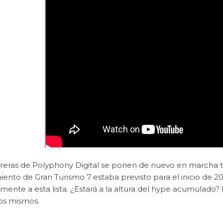
rreras de Polyphony Digital se ponen de nuevo en marcha tra
iento de Gran Turismo 7 estaba previsto para el inicio de 2
mente a esta lista. ¿Estará a la altura del hype acumulado? 
los mismos.