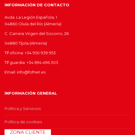
INFORMACIÓN DE CONTACTO
Avda. La Legión Española, 1
04860 Olula del Río (Almería)
C. Carrera Virgen del Socorro, 26
04880 Tíjola (Almería)
Tlf oficina: +34 950 939 953
Tlf guardia: +34 694 496 303
Email: info@fofnet.es
INFORMACIÓN GENERAL
Política y Servicios
Política de cookies
>>
ZONA CLIENTE
<<