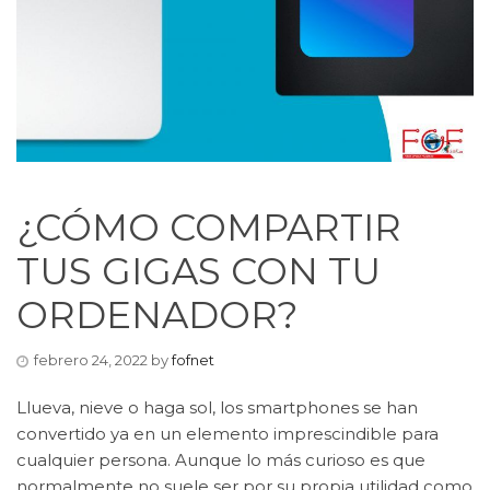
¿CÓMO COMPARTIR
TUS GIGAS CON TU
ORDENADOR?
febrero 24, 2022
by
fofnet
Llueva, nieve o haga sol, los smartphones se han
convertido ya en un elemento imprescindible para
cualquier persona. Aunque lo más curioso es que
normalmente no suele ser por su propia utilidad como