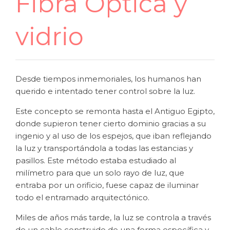
Fibra Óptica y
vidrio
Desde tiempos inmemoriales, los humanos han
querido e intentado tener control sobre la luz.
Este concepto se remonta hasta el Antiguo Egipto,
donde supieron tener cierto dominio gracias a su
ingenio y al uso de los espejos, que iban reflejando
la luz y transportándola a todas las estancias y
pasillos. Este método estaba estudiado al
milímetro para que un solo rayo de luz, que
entraba por un orificio, fuese capaz de iluminar
todo el entramado arquitectónico.
Miles de años más tarde, la luz se controla a través
de un cable construido de una forma específica y