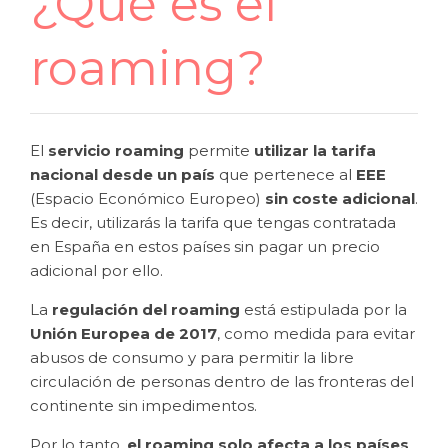
¿Qué es el
roaming?
El
servicio roaming
permite
utilizar la tarifa
nacional desde un país
que pertenece al
EEE
(Espacio Económico Europeo)
sin coste adicional
.
Es decir, utilizarás la tarifa que tengas contratada
en España en estos países sin pagar un precio
adicional por ello.
La
regulación del roaming
está estipulada por la
Unión Europea de 2017
, como medida para evitar
abusos de consumo y para permitir la libre
circulación de personas dentro de las fronteras del
continente sin impedimentos.
Por lo tanto,
el roaming solo afecta a los países