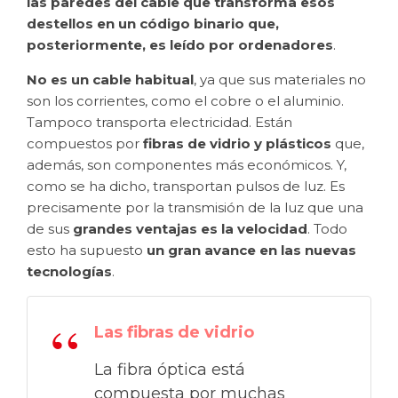
las paredes del cable que transforma esos
destellos en un código binario que,
posteriormente, es leído por ordenadores
.
No es un cable habitual
, ya que sus materiales no
son los corrientes, como el cobre o el aluminio.
Tampoco transporta electricidad. Están
compuestos por
fibras de vidrio
y plásticos
que,
además, son componentes más económicos. Y,
como se ha dicho, transportan pulsos de luz. Es
precisamente por la transmisión de la luz que una
de sus
grandes ventajas es la velocidad
. Todo
esto ha supuesto
un gran avance en las nuevas
tecnologías
.
Las fibras de vidrio
La fibra óptica está
compuesta por muchas