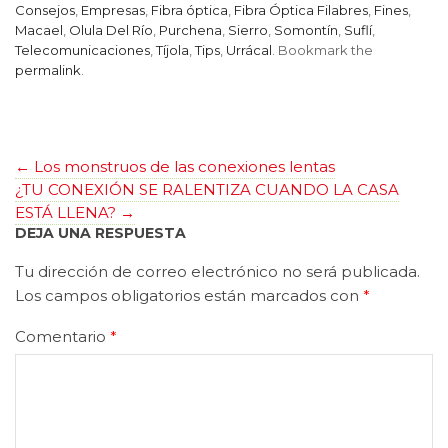
Consejos
,
Empresas
,
Fibra óptica
,
Fibra Óptica Filabres
,
Fines
,
Macael
,
Olula Del Río
,
Purchena
,
Sierro
,
Somontín
,
Suflí
,
Telecomunicaciones
,
Tíjola
,
Tips
,
Urrácal
. Bookmark the
permalink
.
←
Los monstruos de las conexiones lentas
¿TU CONEXIÓN SE RALENTIZA CUANDO LA CASA
ESTÁ LLENA?
→
DEJA UNA RESPUESTA
Tu dirección de correo electrónico no será publicada.
Los campos obligatorios están marcados con
*
Comentario
*