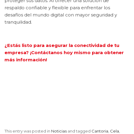
proteger sus datos. Al ofrecer una solución de
respaldo confiable y flexible para enfrentar los
desafíos del mundo digital con mayor seguridad y
tranquilidad.
¿Estás listo para asegurar la conectividad de tu
empresa? ¡Contáctanos hoy mismo para obtener
más información!
This entry was posted in
Noticias
and tagged
Cantoria
,
Cela
,