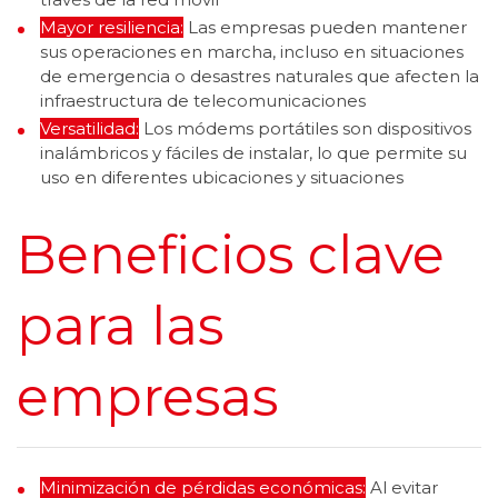
Mayor resiliencia:
Las empresas pueden mantener
sus operaciones en marcha, incluso en situaciones
de emergencia o desastres naturales que afecten la
infraestructura de telecomunicaciones
Versatilidad:
Los módems portátiles son dispositivos
inalámbricos y fáciles de instalar, lo que permite su
uso en diferentes ubicaciones y situaciones
Beneficios clave
para las
empresas
Minimización de pérdidas económicas:
Al evitar