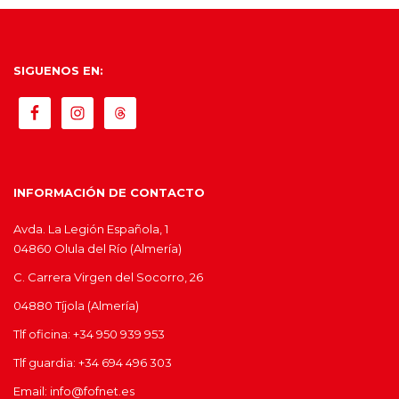
SIGUENOS EN:
INFORMACIÓN DE CONTACTO
Avda. La Legión Española, 1
04860 Olula del Río (Almería)
C. Carrera Virgen del Socorro, 26
04880 Tíjola (Almería)
Tlf oficina: +34 950 939 953
Tlf guardia: +34 694 496 303
Email: info@fofnet.es