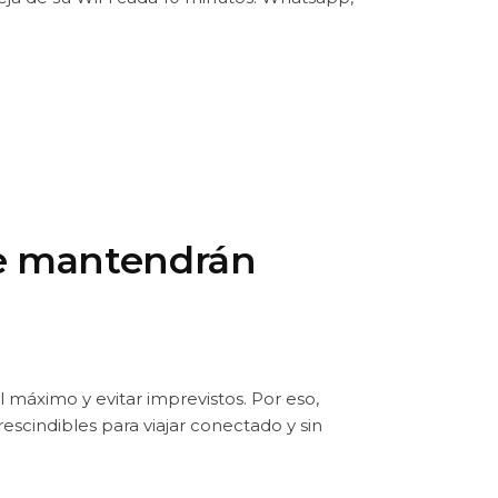
 te mantendrán
l máximo y evitar imprevistos. Por eso,
escindibles para viajar conectado y sin