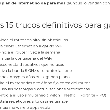
 plan de Internet no da para más
(aunque lo vendan como
s 15 trucos definitivos para g
loca el router en alto, sin obstáculos
a cable Ethernet en lugar de WiFi
inicia el router 1 vez a la semana
mbia la contraseña del WiFi
sconecta dispositivos que no uses
tiva la banda 5 GHz si tu router la tiene
erra apps/pestañas en segundo plano
ita el microondas o teléfono fijo cerca del router
usa las descargas o actualizaciones automáticas
ntrola el uso simultáneo (Twitch + Netflix + Fortnite = KO)
stala repetidores si tu casa es grande
mpia malware o apps espía