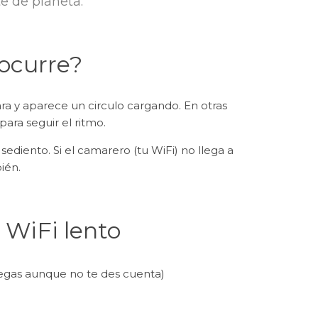
e de planeta.
 ocurre?
 y aparece un circulo cargando. En otras
para seguir el ritmo.
ediento. Si el camarero (tu WiFi) no llega a
ién.
 WiFi lento
gas aunque no te des cuenta)
)