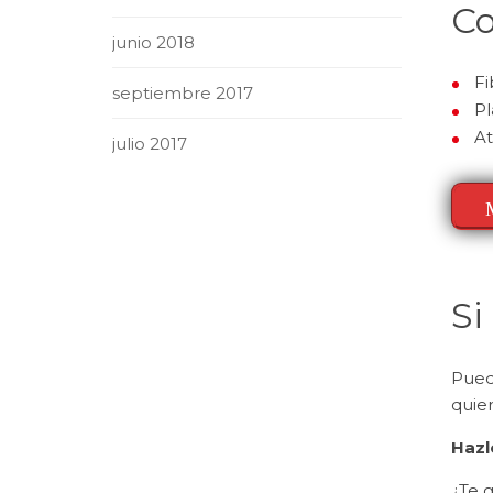
Co
junio 2018
Fi
septiembre 2017
Pl
At
julio 2017
Si
Pued
quier
Hazl
¿Te 