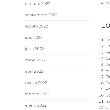
Tu
octubre 2022
septiembre 2022
Lo
agosto 2022
julio 2022
Co
Us
junio 2022
Re
Ca
mayo 2022
De
Ac
abril 2022
Ci
marzo 2022
Ev
Pa
febrero 2022
Co
In
enero 2022
Li