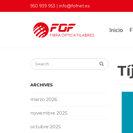
950 939 953 | info@fofnet.es
Inicio
F
Tí
ARCHIVES
marzo 2026
noviembre 2025
octubre 2025