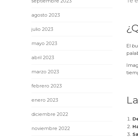
Te e
septiembre 2023
agosto 2023
¿Q
julio 2023
mayo 2023
El
bu
palab
abril 2023
Imagi
marzo 2023
tiemp
febrero 2023
La
enero 2023
diciembre 2022
De
Ha
noviembre 2022
Sa