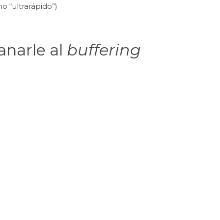
 “ultrarápido”)
anarle al
buffering