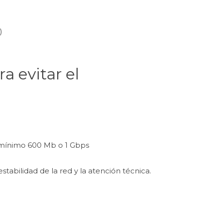
a)
a evitar el
 mínimo 600 Mb o 1 Gbps
estabilidad de la red y la atención técnica.