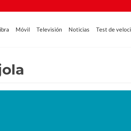
ibra
Móvil
Televisión
Noticias
Test de veloc
jola