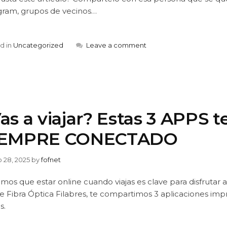
gram, grupos de vecinos…
d in
Uncategorized
Leave a comment
as a viajar? Estas 3 APPS
IEMPRE CONECTADO
io 28, 2025
by
fofnet
os que estar online cuando viajas es clave para disfrutar a
 Fibra Óptica Filabres, te compartimos 3 aplicaciones impr
s.