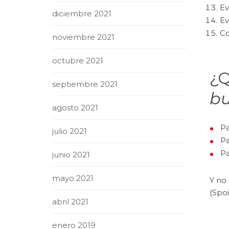
Ev
diciembre 2021
Ev
Co
noviembre 2021
octubre 2021
¿Q
septiembre 2021
bu
agosto 2021
P
julio 2021
P
P
junio 2021
mayo 2021
Y no 
(Spo
abril 2021
enero 2019