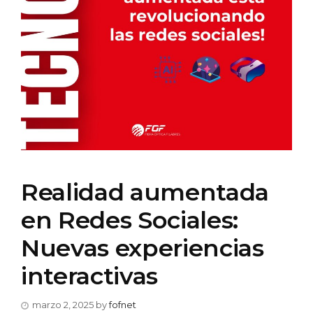
Realidad aumentada
en Redes Sociales:
Nuevas experiencias
interactivas
marzo 2, 2025
by
fofnet