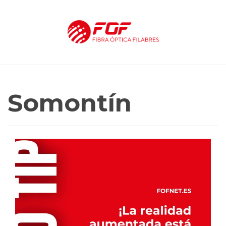
Somontín