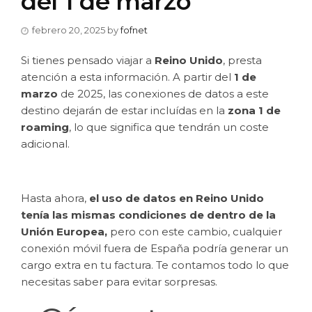
del 1 de marzo
febrero 20, 2025
by
fofnet
Si tienes pensado viajar a
Reino Unido
, presta
atención a esta información. A partir del
1 de
marzo
de 2025, las conexiones de datos a este
destino dejarán de estar incluídas en la
zona 1 de
roaming
, lo que significa que tendrán un coste
adicional.
Hasta ahora,
el uso de datos en Reino Unido
tenía las mismas condiciones de dentro de la
Unión Europea,
pero con este cambio, cualquier
conexión móvil fuera de España podría generar un
cargo extra en tu factura. Te contamos todo lo que
necesitas saber para evitar sorpresas.