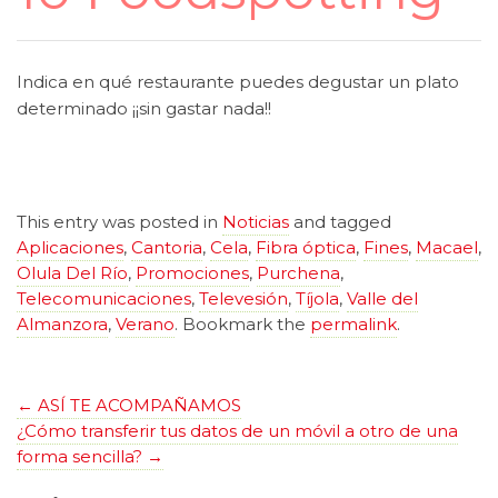
Indica en qué restaurante puedes degustar un plato
determinado ¡¡sin gastar nada!!
This entry was posted in
Noticias
and tagged
Aplicaciones
,
Cantoria
,
Cela
,
Fibra óptica
,
Fines
,
Macael
,
Olula Del Río
,
Promociones
,
Purchena
,
Telecomunicaciones
,
Televesión
,
Tíjola
,
Valle del
Almanzora
,
Verano
. Bookmark the
permalink
.
←
ASÍ TE ACOMPAÑAMOS
¿Cómo transferir tus datos de un móvil a otro de una
forma sencilla?
→