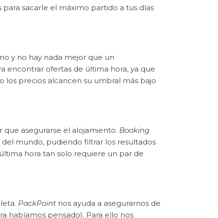
 para sacarle el máximo partido a tus días
ino y no hay nada mejor que un
a encontrar ofertas de última hora, ya que
do los precios alcancen su umbral más bajo
 que asegurarse el alojamiento.
Booking
del mundo, pudiendo filtrar los resultados
 última hora tan solo requiere un par de
leta.
PackPoint
nos ayuda a asegurarnos de
era habíamos pensado). Para ello nos