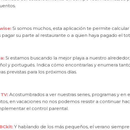
uentos.
wise:
Si somos muchos, esta aplicación te permite calcula
 pagar su parte al restaurante o a quien haya pagado el tot
a:
Si estamos buscando la mejor playa a nuestro alrededor
ñol y portugués. Indica cómo encontrarlas y enumera tanto 
s previstas para los próximos días.
 TV:
Acostumbrados a ver nuestras series, programas y en e
itos, en vacaciones no nos podemos resistir a continuar ha
mplementar el control parental.
Ckit:
Y hablando de los más pequeños, el verano siempr