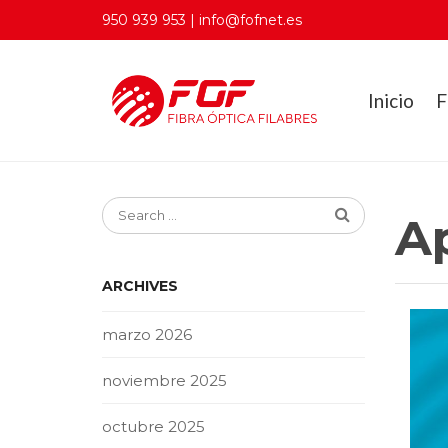
950 939 953 | info@fofnet.es
Inicio
F
A
ARCHIVES
marzo 2026
noviembre 2025
octubre 2025