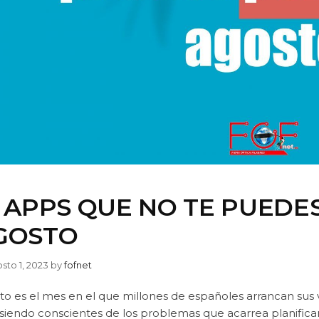
0 APPS QUE NO TE PUEDE
GOSTO
sto 1, 2023
by
fofnet
o es el mes en el que millones de españoles arrancan sus v
 siendo conscientes de los problemas que acarrea planifica