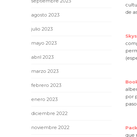
septiembre 2023
cultu
de as
agosto 2023
julio 2023
Skys
mayo 2023
comp
permi
abril 2023
(esp
marzo 2023
Book
febrero 2023
alber
por p
enero 2023
paso
diciembre 2022
noviembre 2022
Pack
que 