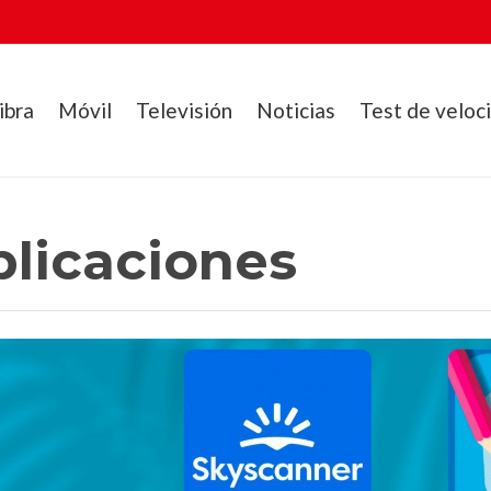
ibra
Móvil
Televisión
Noticias
Test de veloc
plicaciones