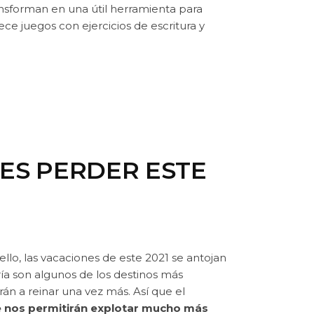
nsforman en una útil herramienta para
e juegos con ejercicios de escritura y
DES PERDER ESTE
lo, las vacaciones de este 2021 se antojan
ía son algunos de los destinos más
erán a reinar una vez más. Así que el
e nos permitirán explotar mucho más