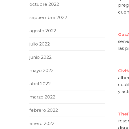
octubre 2022
pregu
cuent
septiembre 2022
agosto 2022
GasA
servi
julio 2022
las p
junio 2022
mayo 2022
Civit
albe
abril 2022
cuali
y act
marzo 2022
febrero 2022
TheF
rese
enero 2022
disp