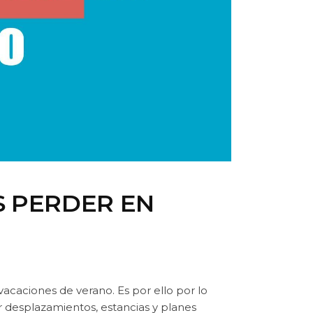
S PERDER EN
acaciones de verano. Es por ello por lo
r desplazamientos, estancias y planes