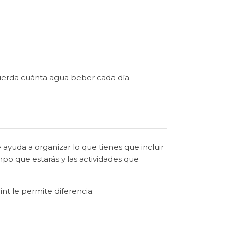
uerda cuánta agua beber cada día.
 ayuda a organizar lo que tienes que incluir
mpo que estarás y las actividades que
oint le permite diferencia: