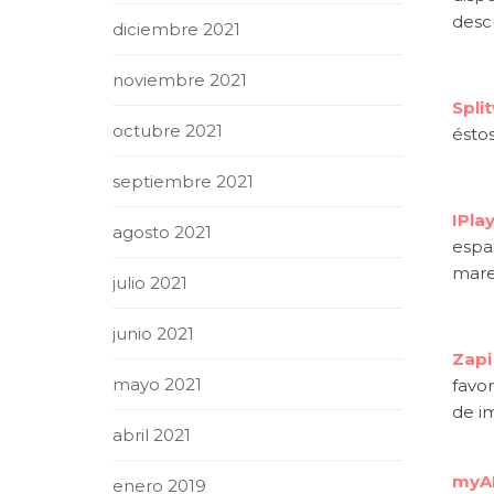
desc
diciembre 2021
noviembre 2021
Split
octubre 2021
éstos
septiembre 2021
IPlay
agosto 2021
espa
marea
julio 2021
junio 2021
Zapi
mayo 2021
favor
de i
abril 2021
myAB
enero 2019