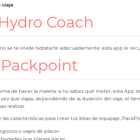
 viaje
.
 Hydro Coach
no se te olvide hidratarte adecuadamente: esta app le rec
 Packpoint
lema de hacer la maleta: si no sabes qué meter, esta App te
vez que viajas, dependiendo de la duración del viaje, el tie
as realizar.
 las características para crear tus listas de equipaje, PackP
gocios o viajes de placer
tividades que planea hacer