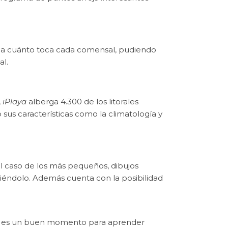
r a cuánto toca cada comensal, pudiendo
al.
,
iPlaya
alberga 4.300 de los litorales
sus características como la climatología y
l caso de los más pequeños, dibujos
ciéndolo. Además cuenta con la posibilidad
e es un buen momento para aprender