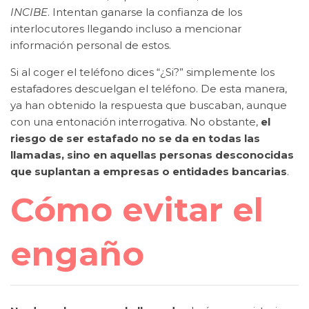
INCIBE
. Intentan ganarse la confianza de los
interlocutores llegando incluso a mencionar
información personal de estos.
Si al coger el teléfono dices “¿Si?” simplemente los
estafadores descuelgan el teléfono. De esta manera,
ya han obtenido la respuesta que buscaban, aunque
con una entonación interrogativa. No obstante,
el
riesgo de ser estafado no se da en todas las
llamadas, sino en aquellas personas desconocidas
que suplantan a empresas o entidades bancarias
.
Cómo evitar el
engaño