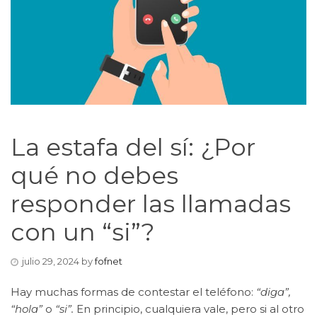
La estafa del sí: ¿Por
qué no debes
responder las llamadas
con un “si”?
julio 29, 2024
by
fofnet
Hay muchas formas de contestar el teléfono:
“diga”,
“hola”
o
“si”.
En principio, cualquiera vale, pero si al otro