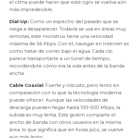
el clima puede hacer que este ogro se vuelva aún
más impredecible.
Dial-Up:
Como un espectro del pasado que se
niega a desaparecer. Todavía se usa en áreas muy
remotas, este monstruo tiene una velocidad
máxima de 56 Kbps. Con él, navegar en Internet es
como tratar de correr bajo el agua. Cada clic
parece transportarte a un túnel de tiempo,
recordándote cómo era la vida antes de la banda
ancha.
Cable Coaxial:
Fuerte y robusto, pero lento en
comparación con lo que la tecnología moderna
puede ofrecer. Aunque las velocidades de
descarga pueden llegar hasta 100-500 Mbps, la
subida es muy lenta. Este golem comparte el
ancho de banda con otros usuarios en la misma
área, lo que significa que en horas pico, se vuelve
aún más lento.