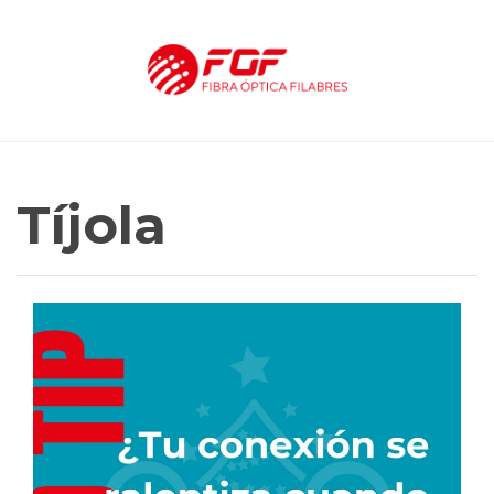
Tíjola