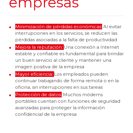
empresas
Minimización de pérdidas económicas:
Al evitar
interrupciones en los servicios, se reducen las
pérdidas asociadas a la falta de productividad
Mejora la reputación:
Una conexión a Internet
estable y confiable es fundamental para brindar
un buen servicio al cliente y mantener una
imagen positiva de la empresa
Mayor eficiencia:
Los empleados pueden
continuar trabajando de forma remota o en la
oficina, sin interrupciones en sus tareas
Protección de datos:
Muchos módems
portátiles cuentan con funciones de seguridad
avanzadas para proteger la información
confidencial de la empresa