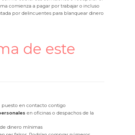
ctima comienza a pagar por trabajar o incluso
utada por delincuentes para blanquear dinero
ima de este
 puesto en contacto contigo
personales
en oficinas o despachos de la
 de dinero mínimas
ían ser falsos. Podrían comprar números