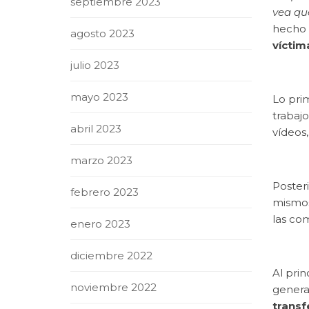
septiembre 2023
vea qu
hecho 
agosto 2023
víctim
julio 2023
mayo 2023
Lo prim
trabaj
abril 2023
vídeos
marzo 2023
Posteri
febrero 2023
mismos
las co
enero 2023
diciembre 2022
Al prin
noviembre 2022
genera
transf