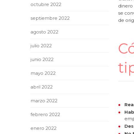
octubre 2022
dinero 
se con
septiembre 2022
de orige
agosto 2022
Có
julio 2022
junio 2022
ti
mayo 2022
abril 2022
marzo 2022
Rea
Hab
febrero 2022
emp
Des
enero 2022
No t