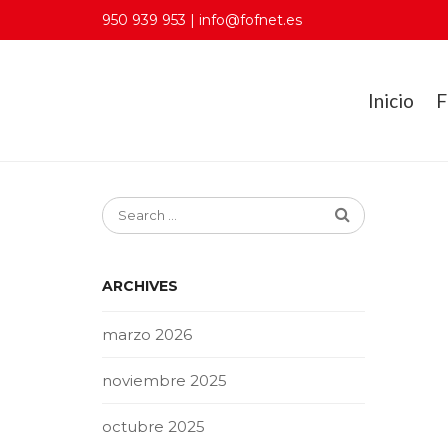
950 939 953 | info@fofnet.es
Inicio
F
ARCHIVES
marzo 2026
noviembre 2025
octubre 2025