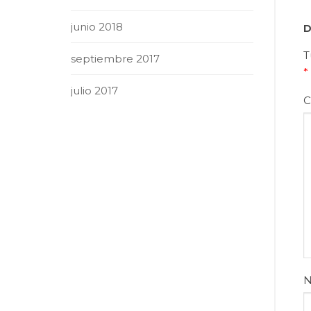
junio 2018
D
T
septiembre 2017
*
julio 2017
C