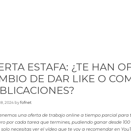
ERTA ESTAFA: ¿TE HAN O
MBIO DE DAR LIKE O CO
BLICACIONES?
28, 2024
by
fofnet
enemos una oferta de trabajo online a tiempo parcial para 
ero por cada tarea que termines, pudiendo ganar desde 100 
: solo necesitas ver el vídeo que te voy a recomendar en Yo