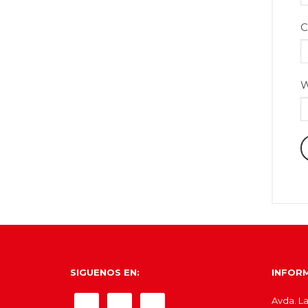
C
SIGUENOS EN:
INFOR
Avda. La