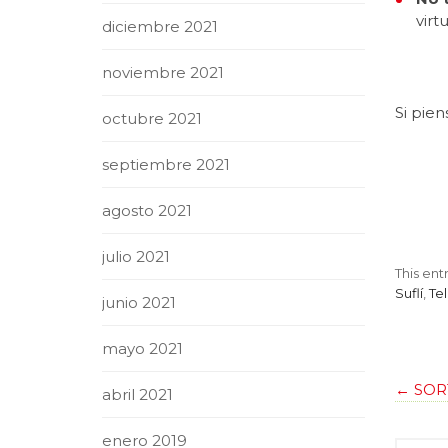
virt
diciembre 2021
noviembre 2021
Si pie
octubre 2021
septiembre 2021
agosto 2021
julio 2021
This ent
Suflí
,
Te
junio 2021
mayo 2021
←
SORTE
abril 2021
enero 2019