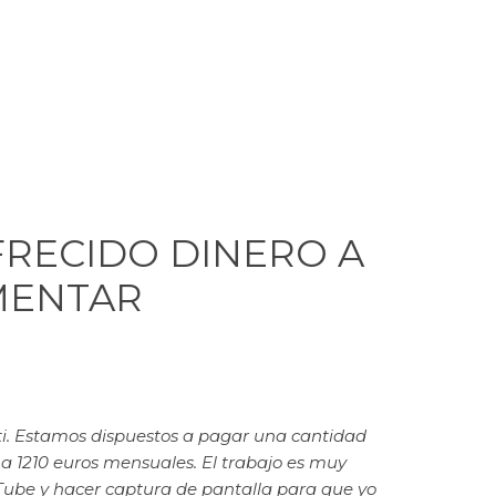
FRECIDO DINERO A
MENTAR
ti. Estamos dispuestos a pagar una cantidad
a 1210 euros mensuales. El trabajo es muy
uTube y hacer captura de pantalla para que yo