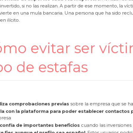
invertido, si no las realizan. A partir de ese momento, la ví
vierte en una mula bancaria. Una persona que ha sido recl
n ilícito.
mo evitar ser víct
po de estafas
liza comprobaciones previas
sobre la empresa que se ha
la con la plataforma para poder establecer contactos
resa
confía de importantes beneficios
cuando las inversiones
e fies aunque el prefijo sea español
: Estos usuarios podr