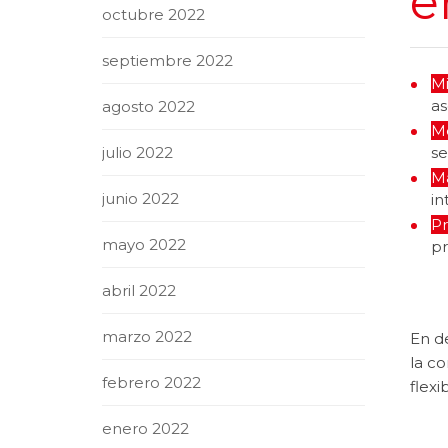
e
octubre 2022
septiembre 2022
Mi
as
agosto 2022
Me
se
julio 2022
Ma
junio 2022
in
Pr
mayo 2022
pr
abril 2022
marzo 2022
En de
la co
febrero 2022
flexi
enero 2022