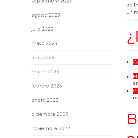
septiembre 2023
de In
un m
agosto 2023
nego
julio 2023
¿
mayo 2023
abril 2023
Co
ac
marzo 2023
Ma
em
febrero 2023
Ve
us
enero 2023
B
diciembre 2022
noviembre 2022