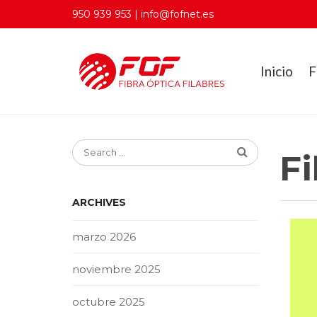
950 939 953 | info@fofnet.es
Inicio
F
Fi
ARCHIVES
marzo 2026
noviembre 2025
octubre 2025