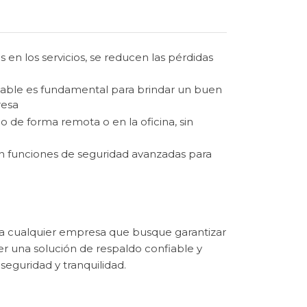
s en los servicios, se reducen las pérdidas
iable es fundamental para brindar un buen
resa
de forma remota o en la oficina, sin
funciones de seguridad avanzadas para
ara cualquier empresa que busque garantizar
er una solución de respaldo confiable y
 seguridad y tranquilidad.