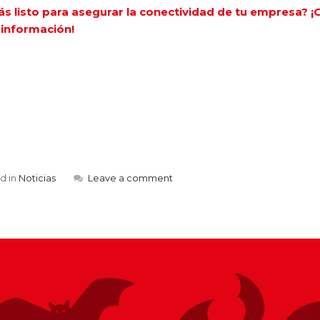
ás listo para asegurar la conectividad de tu empresa?
información!
d in
Noticias
Leave a comment