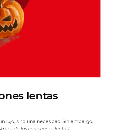
ones lentas
 un lujo, sino una necesidad. Sin embargo,
ruos de las conexiones lentas
”.