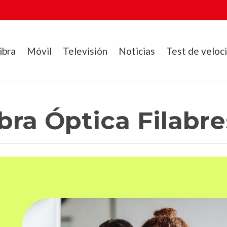
ibra
Móvil
Televisión
Noticias
Test de veloc
bra Óptica Filabre