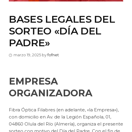
BASES LEGALES DEL
SORTEO «DÍA DEL
PADRE»
marzo 19, 2025
by
fofnet
EMPRESA
ORGANIZADORA
Fibra Óptica Filabres (en adelante, «la Empresa»),
con domicilio en Av. de la Legión Española, 01,
04860 Olula del Río (Almería), organiza el presente
sorteo con motivo del Día del Padre. Con el fin de