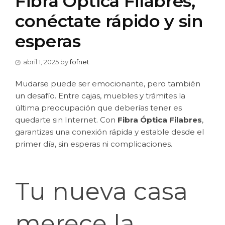
Fibra Óptica Filabres,
conéctate rápido y sin
esperas
abril 1, 2025
by
fofnet
Mudarse puede ser emocionante, pero también
un desafío. Entre cajas, muebles y trámites la
última preocupación que deberías tener es
quedarte sin Internet. Con
Fibra Óptica Filabres
,
garantizas una conexión rápida y estable desde el
primer día, sin esperas ni complicaciones.
Tu nueva casa
merece la