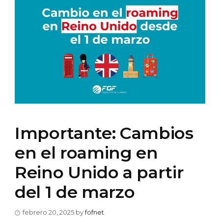
Importante: Cambios
en el roaming en
Reino Unido a partir
del 1 de marzo
febrero 20, 2025
by
fofnet