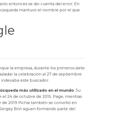
solo entonces se dio cuenta del error. En
 búsqueda mantuvo el nombre por el que
gle
que la empresa, durante los primeros siete
rasladar la celebración al 27 de septiembre
e indexaba este buscador.
búsqueda más utilizado en el mundo
. Su
e el 24 de octubre de 2015. Page, mientras
 de 2019 Pichai también se convirtió en
ergey Brin siguen formando parte del