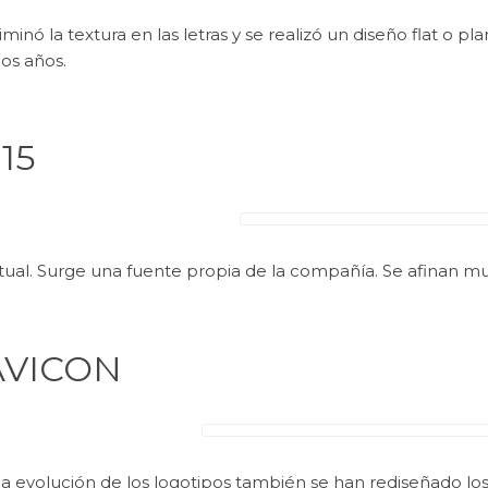
iminó la textura en las letras y se realizó un diseño flat o p
mos años.
15
tual. Surge una fuente propia de la compañía. Se afinan mu
AVICON
la evolución de los logotipos también se han rediseñado lo