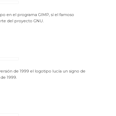
ipo en el programa GIMP, sí el famoso
arte del proyecto GNU.
rsión de 1999 el logotipo lucía un signo de
o de 1999.