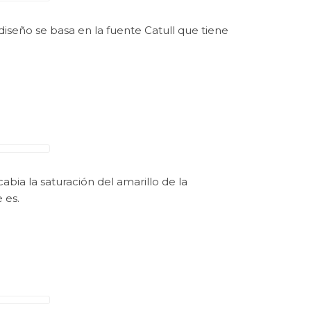
diseño se basa en la fuente Catull que tiene
ia la saturación del amarillo de la
 es.