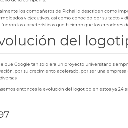
almente los compañeros de Pichai lo describen como imper
empleados y ejecutivos. así como conocido por su tacto y d
 fueron las características que hicieron que los creadores d
volución del logot
e que Google tan solo era un proyecto universitario siempr
vación, por su crecimiento acelerado, por ser una empresa 
diversas.
semos entonces la evolución del logotipo en estos ya 24 a
97