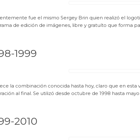
entemente fue el mismo Sergey Brin quien realizó el logot
rama de edición de imágenes, libre y gratuíto que forma p
98-1999
ce la combinación conocida hasta hoy, claro que en esta ve
ación al final. Se utilizó desde octubre de 1998 hasta may
99-2010