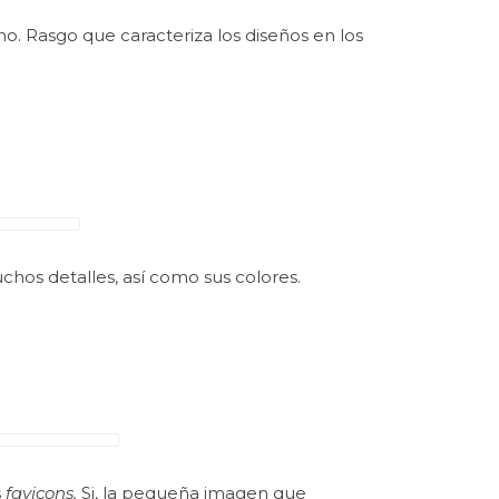
lano. Rasgo que caracteriza los diseños en los
chos detalles, así como sus colores.
s
favicons.
Si, la pequeña imagen que