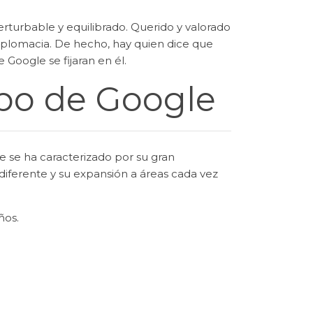
turbable y equilibrado. Querido y valorado
iplomacia. De hecho, hay quien dice que
e Google se fijaran en él.
ipo de Google
e se ha caracterizado por su gran
diferente y su expansión a áreas cada vez
ños.