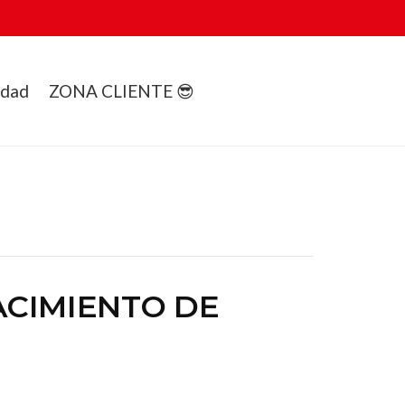
idad
ZONA CLIENTE 😎
ACIMIENTO DE