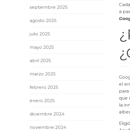
Cada
septiembre 2025
a par
Goog
agosto 2025
¿
julio 2025
mayo 2025
¿
abril 2025
marzo 2025
Googl
el en
febrero 2025
para
que 
enero 2025
la in
albe
diciembre 2024
Elig
noviembre 2024