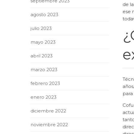
septiembre 2023
de la
ese 
agosto 2023
toda
julio 2023
¿
mayo 2023
e
abril 2023
marzo 2023
Técn
febrero 2023
años,
para
enero 2023
Cofu
diciembre 2022
actua
tant
noviembre 2022
direc
dire