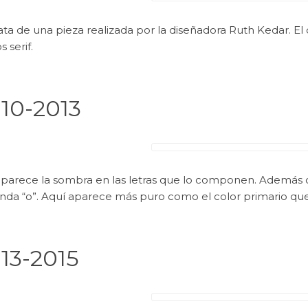
ata de una pieza realizada por la diseñadora Ruth Kedar. El 
s serif.
10-2013
parece la sombra en las letras que lo componen. Además cab
nda “o”. Aquí aparece más puro como el color primario que
13-2015