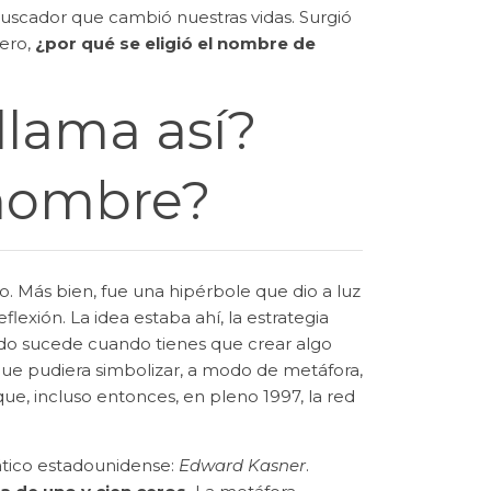
scador que cambió nuestras vidas. Surgió
pero,
¿por qué se eligió el nombre de
llama así?
 nombre?
o. Más bien, fue una hipérbole que dio a luz
exión. La idea estaba ahí, la estrategia
udo sucede cuando tienes que crear algo
que pudiera simbolizar, a modo de metáfora,
que, incluso entonces, en pleno 1997, la red
ático estadounidense:
Edward Kasner
.