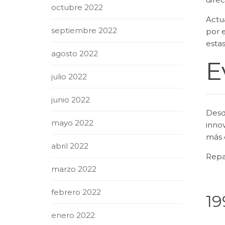
octubre 2022
Actu
septiembre 2022
por 
estas
agosto 2022
E
julio 2022
junio 2022
Desd
mayo 2022
inno
más 
abril 2022
Repa
marzo 2022
febrero 2022
19
enero 2022