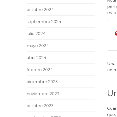
Acuñ
perf
octubre 2024
mate
septiembre 2024
julio 2024
mayo 2024
abril 2024
Una r
febrero 2024
un r
diciembre 2023
Un
noviembre 2023
octubre 2023
Cuan
que,