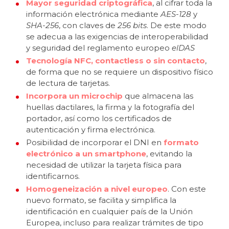
Mayor seguridad criptográfica
, al cifrar toda la
información electrónica mediante
AES-128
y
SHA-256
, con claves de
256 bits
. De este modo
se adecua a las exigencias de interoperabilidad
y seguridad del reglamento europeo
elDAS
Tecnología NFC, contactless o sin contacto
,
de forma que no se requiere un dispositivo físico
de lectura de tarjetas.
Incorpora un microchip
que almacena las
huellas dactilares, la firma y la fotografía del
portador, así como los certificados de
autenticación y firma electrónica.
Posibilidad de incorporar el DNI en
formato
electrónico a un smartphone
, evitando la
necesidad de utilizar la tarjeta física para
identificarnos.
Homogeneización a nivel europeo
. Con este
nuevo formato, se facilita y simplifica la
identificación en cualquier país de la Unión
Europea, incluso para realizar trámites de tipo