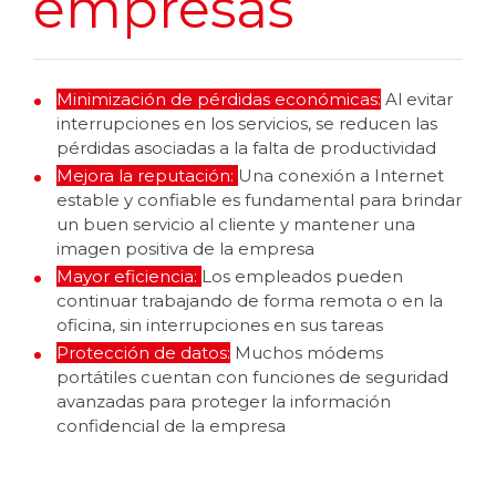
empresas
Minimización de pérdidas económicas:
Al evitar
interrupciones en los servicios, se reducen las
pérdidas asociadas a la falta de productividad
Mejora la reputación:
Una conexión a Internet
estable y confiable es fundamental para brindar
un buen servicio al cliente y mantener una
imagen positiva de la empresa
Mayor eficiencia:
Los empleados pueden
continuar trabajando de forma remota o en la
oficina, sin interrupciones en sus tareas
Protección de datos:
Muchos módems
portátiles cuentan con funciones de seguridad
avanzadas para proteger la información
confidencial de la empresa