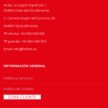
Avda. La Legión Española, 1
04860 Olula del Río (Almería)
C. Carrera Virgen del Socorro, 26
04880 Tíjola (Almería)
Tlf oficina: +34 950 939 953
Tlf guardia: +34 694 496 303
Email: info@fofnet.es
INFORMACIÓN GENERAL
Política y Servicios
Política de cookies
>>
ZONA CLIENTE
<<