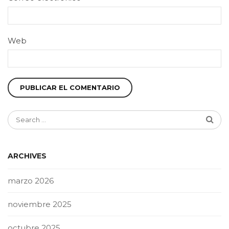
Web
ARCHIVES
marzo 2026
noviembre 2025
octubre 2025