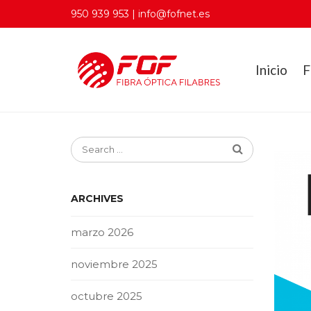
950 939 953 | info@fofnet.es
Inicio
F
ARCHIVES
marzo 2026
noviembre 2025
octubre 2025