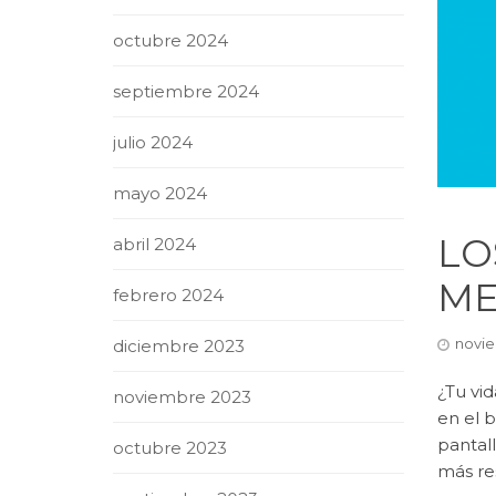
octubre 2024
septiembre 2024
julio 2024
mayo 2024
LO
abril 2024
ME
febrero 2024
novie
diciembre 2023
¿Tu vid
noviembre 2023
en el b
pantall
octubre 2023
más re