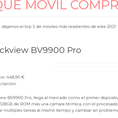
QUÉ MÓVIL COMP
e dejamos el top 5 de móviles más resistentes de este 2021:
ackview BV9900 Pro
io: 448,90 €
cripción:
iew BV9900 Pro, llega al mercado como el primer disposit
128GB de ROM más una cámara térmica, con el procesador 
r múltiples tareas al mismo tiempo y cambiar sin problema