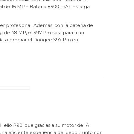
l de 16 MP – Batería 8500 mAh – Carga
r profesional. Además, con la batería de
e 48 MP, el S97 Pro será para ti un
ías comprar el Doogee S97 Pro en
elio P90, que gracias a su motor de IA
a eficiente experiencia de juego. Junto con