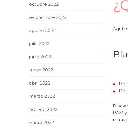
¿
octubre 2022
septiembre 2022
Aquí t
agosto 2022
julio 2022
Bl
junio 2022
mayo 2022
abril 2022
Prec
Des
marzo 2022
Blackv
febrero 2022
RAM y 
maneja
enero 2022