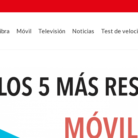
ibra
Móvil
Televisión
Noticias
Test de veloc