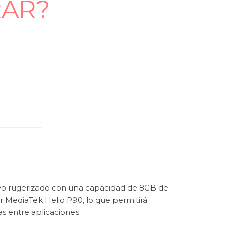
RAR?
ivo rugerizado con una capacidad de 8GB de
MediaTek Helio P90, lo que permitirá
s entre aplicaciones.