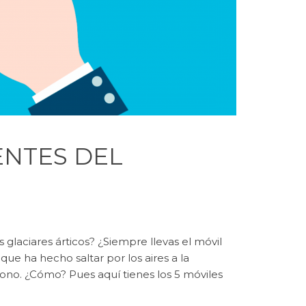
ENTES DEL
glaciares árticos? ¿Siempre llevas el móvil
 que ha hecho saltar por los aires a la
fono. ¿Cómo? Pues aquí tienes los 5 móviles