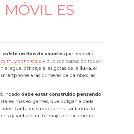
 MÓVIL ES
ue
existe un tipo de usuario
que necesita
ones muy concretas
, y que sea capaz de resistir
l agua, blindaje a las gotas de la lluvia, el
n smartphone a las primeras de cambio: las
 blindado
debe estar construido pensando
litares más exigentes, que obligan a cada
ados. Tanto en su versión militar (como la
nos garantizan un blindaje prácticamente