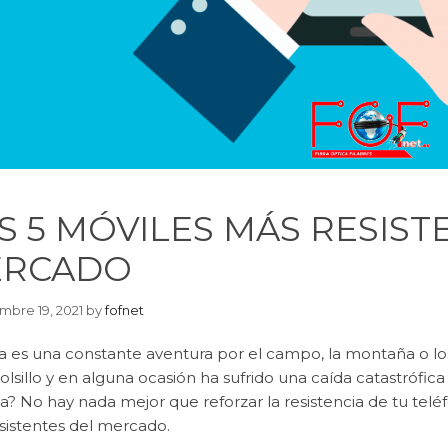
S 5 MÓVILES MÁS RESIST
RCADO
mbre 19, 2021
by
fofnet
a es una constante aventura por el campo, la montaña o los 
olsillo y en alguna ocasión ha sufrido una caída catastrófica
a? No hay nada mejor que reforzar la resistencia de tu telé
sistentes del mercado.