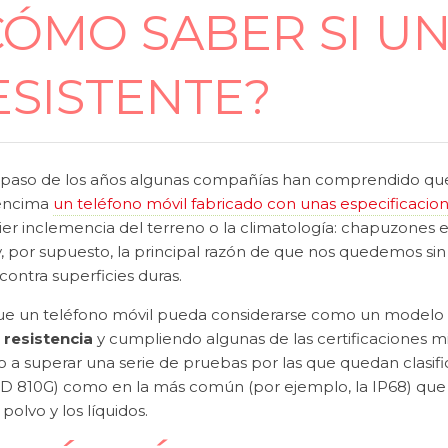
CÓMO SABER SI UN
ESISTENTE?
 paso de los años algunas compañías han comprendido q
 encima
un teléfono móvil fabricado con unas especificaci
er inclemencia del terreno o la climatología: chapuzones en e
y, por supuesto, la principal razón de que nos quedemos si
contra superficies duras.
ue un teléfono móvil pueda considerarse como un modelo
 resistencia
y cumpliendo algunas de las certificaciones mi
 a superar una serie de pruebas por las que quedan clasific
D 810G) como en la más común (por ejemplo, la IP68) que 
l polvo y los líquidos.