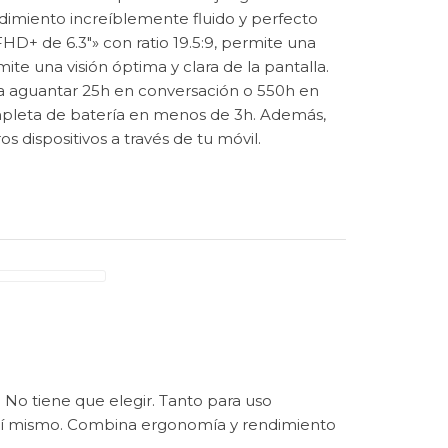
imiento increíblemente fluido y perfecto
FHD+ de 6.3″» con ratio 19.5:9, permite una
ite una visión óptima y clara de la pantalla.
a aguantar 25h en conversación o 550h en
mpleta de batería en menos de 3h. Además,
s dispositivos a través de tu móvil.
 No tiene que elegir. Tanto para uso
 sí mismo. Combina ergonomía y rendimiento