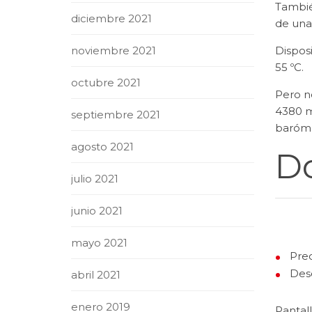
Tambié
diciembre 2021
de una
noviembre 2021
Dispos
55 ºC.
octubre 2021
Pero n
4380 m
septiembre 2021
baróme
agosto 2021
Do
julio 2021
junio 2021
mayo 2021
Prec
Des
abril 2021
enero 2019
Pantal