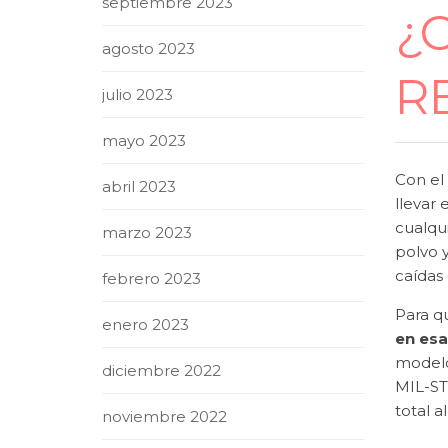
septiembre 2023
¿
agosto 2023
R
julio 2023
mayo 2023
Con el
abril 2023
llevar
cualqui
marzo 2023
polvo 
caídas 
febrero 2023
Para q
enero 2023
en esa
modelo
diciembre 2022
MIL-ST
total a
noviembre 2022