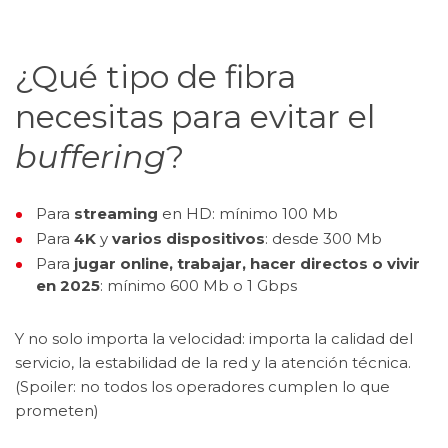
¿Qué tipo de fibra
necesitas para evitar el
buffering
?
Para
streaming
en HD: mínimo 100 Mb
Para
4K
y
varios dispositivos
: desde 300 Mb
Para
jugar online, trabajar, hacer directos o vivir
en 2025
: mínimo 600 Mb o 1 Gbps
Y no solo importa la velocidad: importa la calidad del
servicio, la estabilidad de la red y la atención técnica.
(Spoiler: no todos los operadores cumplen lo que
prometen)