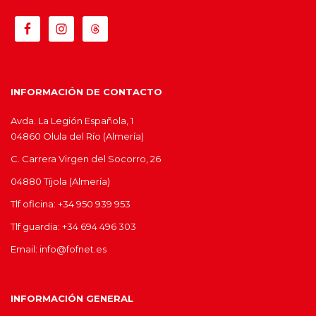
INFORMACIÓN DE CONTACTO
Avda. La Legión Española, 1
04860 Olula del Río (Almería)
C. Carrera Virgen del Socorro, 26
04880 Tíjola (Almería)
Tlf oficina: +34 950 939 953
Tlf guardia: +34 694 496 303
Email: info@fofnet.es
INFORMACIÓN GENERAL