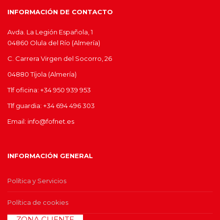
INFORMACIÓN DE CONTACTO
Avda. La Legión Española, 1
04860 Olula del Río (Almería)
C. Carrera Virgen del Socorro, 26
04880 Tíjola (Almería)
Tlf oficina: +34 950 939 953
Tlf guardia: +34 694 496 303
Email: info@fofnet.es
INFORMACIÓN GENERAL
Política y Servicios
Política de cookies
>>
ZONA CLIENTE
<<