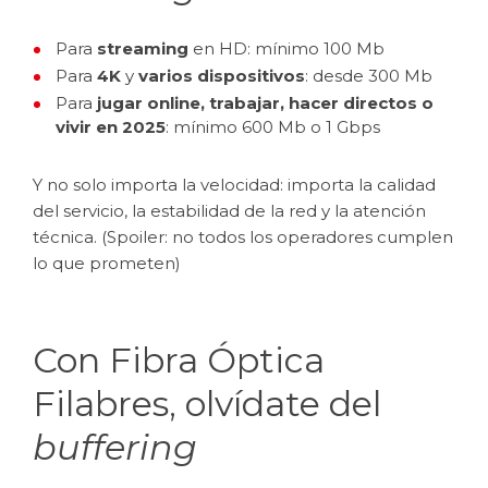
Para
streaming
en HD: mínimo 100 Mb
Para
4K
y
varios dispositivos
: desde 300 Mb
Para
jugar online, trabajar, hacer directos o
vivir en 2025
: mínimo 600 Mb o 1 Gbps
Y no solo importa la velocidad: importa la calidad
del servicio, la estabilidad de la red y la atención
técnica. (Spoiler: no todos los operadores cumplen
lo que prometen)
Con Fibra Óptica
Filabres, olvídate del
buffering