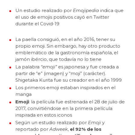
Un estudio realizado por
Emojipedia
indica que
el uso de emojis positivos cayó en Twitter
durante el Covid-19
La paella consiguió, en el año 2016, tener su
propio emoji. Sin embargo, hay otro producto
emblemático de la gastronomía española, el
jamón ibércio, que todavía no lo tiene
La palabra
“emoji”
es japonesa y fue creada a
partir de “e” (imagen) y “moji” (carácter).
Shigetaka Kurita fue su creador en el año 1999
Los primeros emoji estaban inspirados en el
manga
Emoji
: la película fue estrenada el 28 de julio de
2017, convirtiéndose en la primera película
inspirada en estos iconos
Según un estudio realizado por
Emoji
y
reportado por
Adweek
,
el 92% de los