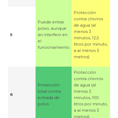
Protección
contra chorros
Puede entrar
de agua (al
polvo, aunque
menos 3
5
sin interferir en
minutos, 12,5
el
litros por minuto,
funcionamiento
a al menos 3
metros)
Protección
contra chorros
Protección
de agua (al
total contra
menos 3
6
entrada de
minutos, 100
polvo
litros por minuto,
a al menos 3
metros)