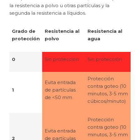
la resistencia a polvo u otras partículas y la
segunda la resistencia a líquidos.
Grado de
Resistencia al
Resistencia al
protección
polvo
agua
0
Sin protección
Sin protección
Protección
Evita entrada
contra goteo (10
1
de partículas
minutos, 3-5 mm
de <50 mm
cúbicos/minuto)
Protección
contra goteo (10
Evita entrada
minutos, 3-5 mm
2
de partículas