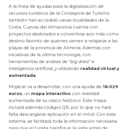
A la línea de ayudas para la digitalización de
recursos turísticos de la Consejería de Turismo
también han accedido varias localidades de la
Costa. Cuevas del Almanzora cuenta con
proyectos destinados a convertirse aún más como
destino favorito de quienes vienen a relajarse a las
playas de la provincia de Almería. Además con
iniciativas de la última tecnología, con
herramientas de análisis de “
big data
” e
inteligencia artificial
, y utilizando
realidad virtual y
aumentada
.
Mojácar va a desarrollar, con una ayuda de
18.029
euros
, un
mapa interactivo
con realidad
aumentada de su casco histórico. Este mapa
incluirá además códigos QR, por lo que no hará
falta descargarse aplicación en el móvil. Con este
sistema, se facilitará toda la información necesaria
para que el turista planifique la visita antes de