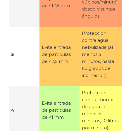
cúbicos/minuto)
de <12,5 mm
desde distintos
ángulos
Protección
contra agua
Evita entrada
nebulizada (al
3
de partículas
menos 5
de <2,5 mm
minutos, hasta
60 grados de
inclinación)
Protección
contra chorros
E
vita entrada
de agua (al
4
de partículas
menos 5
de <1 mm
minutos, 10 litros
por minuto)