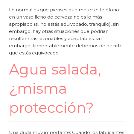
Lo normal es que pienses que meter el teléfono
en un vaso lleno de cerveza no es lo más
apropiado (si, no estás equivocado, tranquilo), sin
embargo, hay otras situaciones que podrían
resultar más razonables y aceptables, sin
embargo, lamentablemente debemos de decirte
que estás equivocado.
Agua salada,
¿misma
protección?
Una duda muy importante: Cuando los fabricantes