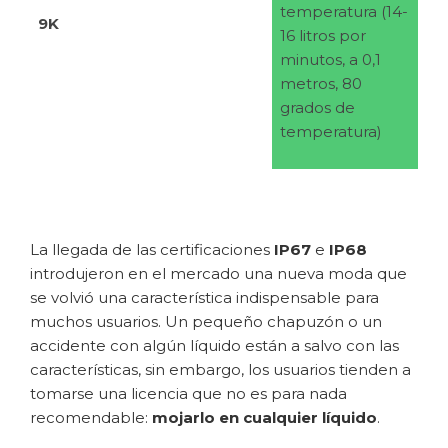
temperatura (14-
9K
16 litros por
minutos, a 0,1
metros, 80
grados de
temperatura)
La llegada de las certificaciones
IP67
e
IP68
introdujeron en el mercado una nueva moda que
se volvió una característica indispensable para
muchos usuarios. Un pequeño chapuzón o un
accidente con algún líquido están a salvo con las
características, sin embargo, los usuarios tienden a
tomarse una licencia que no es para nada
recomendable:
mojarlo en cualquier líquido
.