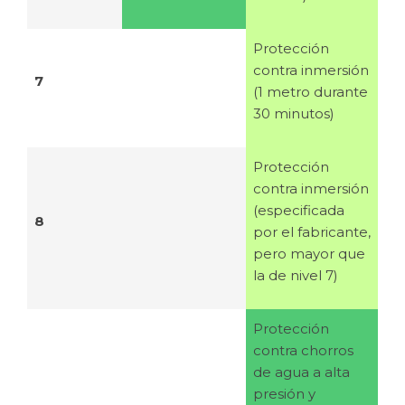
Protección
contra inmersión
7
(1 metro durante
30 minutos)
Protección
contra inmersión
(especificada
8
por el fabricante,
pero mayor que
la de nivel 7)
Protección
contra chorros
de agua a alta
presión y