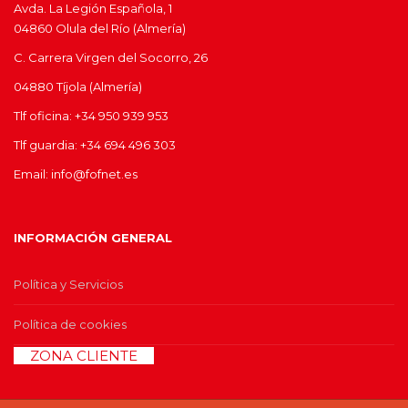
Avda. La Legión Española, 1
04860 Olula del Río (Almería)
C. Carrera Virgen del Socorro, 26
04880 Tíjola (Almería)
Tlf oficina: +34 950 939 953
Tlf guardia: +34 694 496 303
Email: info@fofnet.es
INFORMACIÓN GENERAL
Política y Servicios
Política de cookies
>>
ZONA CLIENTE
<<