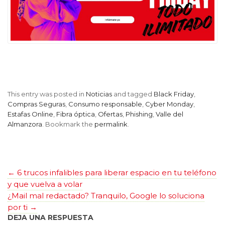
This entry was posted in
Noticias
and tagged
Black Friday
,
Compras Seguras
,
Consumo responsable
,
Cyber Monday
,
Estafas Online
,
Fibra óptica
,
Ofertas
,
Phishing
,
Valle del
Almanzora
. Bookmark the
permalink
.
←
6 trucos infalibles para liberar espacio en tu teléfono
y que vuelva a volar
¿Mail mal redactado? Tranquilo, Google lo soluciona
por ti
→
DEJA UNA RESPUESTA