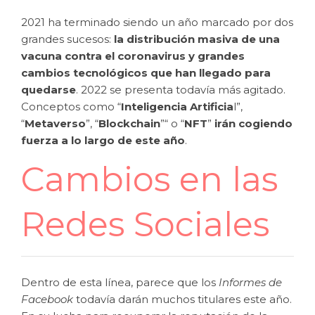
2021 ha terminado siendo un año marcado por dos
grandes sucesos:
la distribución masiva de una
vacuna contra el coronavirus y grandes
cambios tecnológicos que han llegado para
quedarse
. 2022 se presenta todavía más agitado.
Conceptos como “
Inteligencia Artificia
l”,
“
Metaverso
”, “
Blockchain
”“ o “
NFT
”
irán cogiendo
fuerza a lo largo de este año
.
Cambios en las
Redes Sociales
Dentro de esta línea, parece que los
Informes de
Facebook
todavía darán muchos titulares este año.