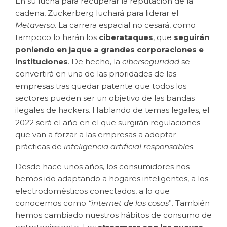
En su lucha para recuperar la reputación de la
cadena, Zuckerberg luchará para liderar el
Metaverso
. La carrera espacial no cesará, como
tampoco lo harán los
ciberataques
, que
seguirán
poniendo en jaque a grandes corporaciones e
instituciones
. De hecho, la
ciberseguridad
se
convertirá en una de las prioridades de las
empresas tras quedar patente que todos los
sectores pueden ser un objetivo de las bandas
ilegales de hackers. Hablando de temas legales, el
2022 será el año en el que surgirán regulaciones
que van a forzar a las empresas a adoptar
prácticas de
inteligencia artificial responsables
.
Desde hace unos años, los consumidores nos
hemos ido adaptando a hogares inteligentes, a los
electrodomésticos conectados, a lo que
conocemos como
“internet de las cosas
”. También
hemos cambiado nuestros hábitos de consumo de