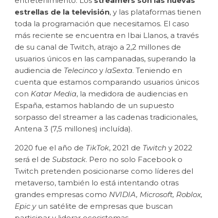
entretenimiento. Los
streamers
son las nuevas
estrellas de la televisión
, y las plataformas tienen
toda la programación que necesitamos. El caso
más reciente se encuentra en Ibai Llanos, a través
de su canal de Twitch, atrajo a 2,2 millones de
usuarios únicos en las campanadas, superando la
audiencia de
Telecinco
y
laSexta
. Teniendo en
cuenta que estamos comparando usuarios únicos
con
Katar Media
, la medidora de audiencias en
España, estamos hablando de un supuesto
sorpasso del streamer a las cadenas tradicionales,
Antena 3 (7,5 millones) incluída).
2020 fue el año de
TikTok
, 2021 de
Twitch
y 2022
será el de
Substack
. Pero no solo Facebook o
Twitch pretenden posicionarse como líderes del
metaverso, también lo está intentando otras
grandes empresas como
NVIDIA, Microsoft, Roblox,
Epic y
un satélite de empresas que buscan
participar y liderar ecosistemas.