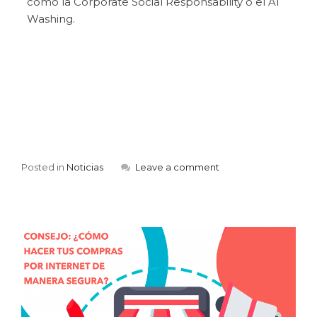
como la Corporate Social Responsability o el Al
Washing.
Posted in
Noticias
Leave a comment