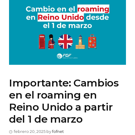
Importante: Cambios
en el roaming en
Reino Unido a partir
del 1 de marzo
febrero 20, 2025
by
fofnet