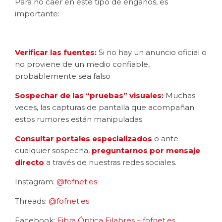
Para no caer en este tipo de engaños, es
importante:
Verificar las fuentes:
Si no hay un anuncio oficial o
no proviene de un medio confiable,
probablemente sea falso
Sospechar de las “pruebas” visuales:
Muchas
veces, las capturas de pantalla que acompañan
estos rumores están manipuladas
Consultar portales especializados
o ante
cualquier sospecha,
preguntarnos por mensaje
directo
a través de nuestras redes sociales.
Instagram:
@fofnet.es
Threads:
@fofnet.es
Facebook:
Fibra Óptica Filabres – fofnet.es