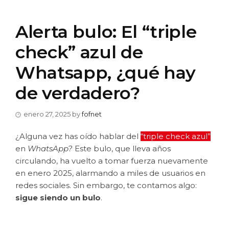
Alerta bulo: El “triple
check” azul de
Whatsapp, ¿qué hay
de verdadero?
enero 27, 2025
by
fofnet
¿Alguna vez has oído hablar del
“triple check azul”
en
WhatsApp?
Este bulo, que lleva años
circulando, ha vuelto a tomar fuerza nuevamente
en enero 2025, alarmando a miles de usuarios en
redes sociales. Sin embargo, te contamos algo:
sigue siendo un bulo
.