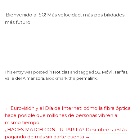
¡Bienvenido al 5G! Más velocidad, más posibilidades,
más futuro
This entry was posted in
Noticias
and tagged
5G
,
Móvil
,
Tarifas
,
Valle del Almanzora
. Bookmark the
permalink
.
←
Eurovisión y el Día de Internet: cómo la fibra óptica
hace posible que millones de personas vibren al
mismo tiempo
¿HACES MATCH CON TU TARIFA? Descubre si estás
pagando de más sin darte cuenta
→