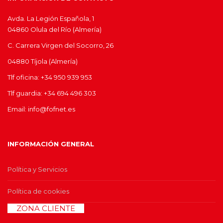
Avda. La Legión Española, 1
04860 Olula del Río (Almería)
C. Carrera Virgen del Socorro, 26
04880 Tíjola (Almería)
Tlf oficina: +34 950 939 953
Tlf guardia: +34 694 496 303
Email: info@fofnet.es
INFORMACIÓN GENERAL
Política y Servicios
Política de cookies
>>
ZONA CLIENTE
<<