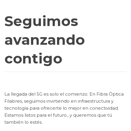
Seguimos
avanzando
contigo
La llegada del 5G es solo el comienzo. En Fibra Óptica
Filabres, seguimos invirtiendo en infraestructura y
tecnología para ofrecerte lo mejor en conectividad.
Estamos listos para el futuro., y queremos que tú
también lo estés.