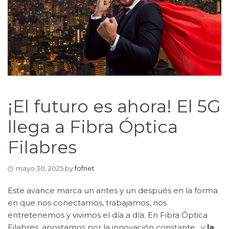
¡El futuro es ahora! El 5G
llega a Fibra Óptica
Filabres
mayo 30, 2025
by
fofnet
Este avance marca un antes y un después en la forma
en que nos conectamos, trabajamos, nos
entretenemos y vivimos el día a día. En Fibra Óptica
Filabres, apostamos por la innovación constante , y
la