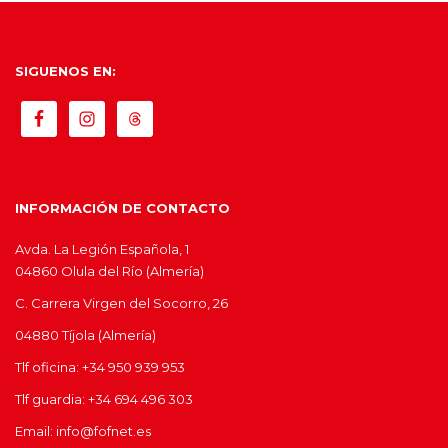
SIGUENOS EN:
INFORMACIÓN DE CONTACTO
Avda. La Legión Española, 1
04860 Olula del Río (Almería)
C. Carrera Virgen del Socorro, 26
04880 Tíjola (Almería)
Tlf oficina: +34 950 939 953
Tlf guardia: +34 694 496 303
Email: info@fofnet.es