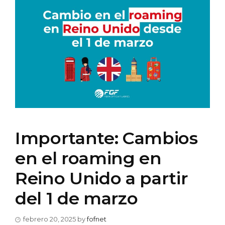
Importante: Cambios
en el roaming en
Reino Unido a partir
del 1 de marzo
febrero 20, 2025
by
fofnet