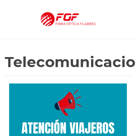
Telecomunicaci