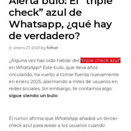
Alerta bulo: El “triple
check” azul de
Whatsapp, ¿qué hay
de verdadero?
enero 27, 2025
by
fofnet
¿Alguna vez has oído hablar del
“triple check azul”
en
WhatsApp?
Este bulo, que lleva años
circulando, ha vuelto a tomar fuerza nuevamente
en enero 2025, alarmando a miles de usuarios en
redes sociales. Sin embargo, te contamos algo:
sigue siendo un bulo
.
El rumor afirma que
WhatsApp
añadirá un tercer
check
azul para avisar a los usuarios cuando