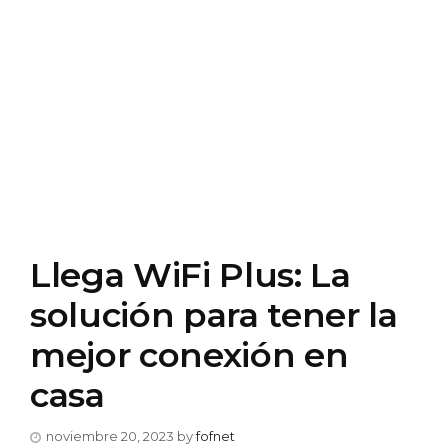
Llega WiFi Plus: La
solución para tener la
mejor conexión en
casa
noviembre 20, 2023
by
fofnet