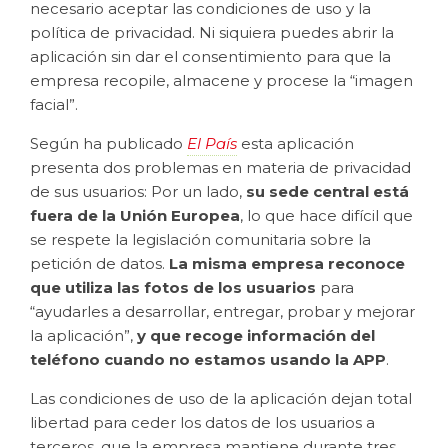
necesario aceptar las condiciones de uso y la
política de privacidad. Ni siquiera puedes abrir la
aplicación sin dar el consentimiento para que la
empresa recopile, almacene y procese la “imagen
facial”.
Según ha publicado
El País
esta aplicación
presenta dos problemas en materia de privacidad
de sus usuarios: Por un lado,
su sede central está
fuera de la Unión Europea
, lo que hace difícil que
se respete la legislación comunitaria sobre la
petición de datos.
La misma empresa reconoce
que utiliza las fotos de los usuarios
para
“ayudarles a desarrollar, entregar, probar y mejorar
la aplicación”,
y que recoge información del
teléfono cuando no estamos usando la APP
.
Las condiciones de uso de la aplicación dejan total
libertad para ceder los datos de los usuarios a
terceros, que la empresa mantiene durante tres