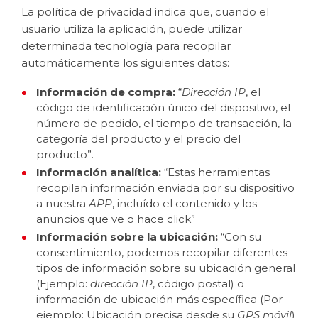
La política de privacidad indica que, cuando el
usuario utiliza la aplicación, puede utilizar
determinada tecnología para recopilar
automáticamente los siguientes datos:
Información de compra:
“
Dirección IP
, el
código de identificación único del dispositivo, el
número de pedido, el tiempo de transacción, la
categoría del producto y el precio del
producto”.
Información analítica:
“Estas herramientas
recopilan información enviada por su dispositivo
a nuestra
APP
, incluído el contenido y los
anuncios que ve o hace click”
Información sobre la ubicación:
“Con su
consentimiento, podemos recopilar diferentes
tipos de información sobre su ubicación general
(Ejemplo:
dirección IP
, código postal) o
información de ubicación más específica (Por
ejemplo: Ubicación precisa desde su
GPS móvil
)