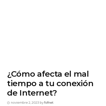
¿Cómo afecta el mal
tiempo a tu conexión
de Internet?
noviembre 2, 2023
by
fofnet