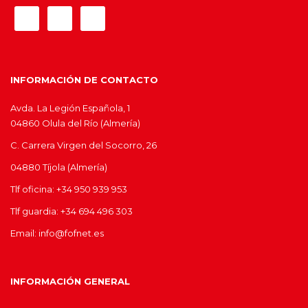
INFORMACIÓN DE CONTACTO
Avda. La Legión Española, 1
04860 Olula del Río (Almería)
C. Carrera Virgen del Socorro, 26
04880 Tíjola (Almería)
Tlf oficina: +34 950 939 953
Tlf guardia: +34 694 496 303
Email: info@fofnet.es
INFORMACIÓN GENERAL