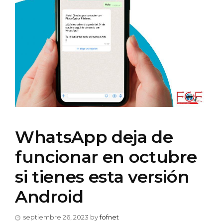
WhatsApp deja de
funcionar en octubre
si tienes esta versión
Android
septiembre 26, 2023
by
fofnet