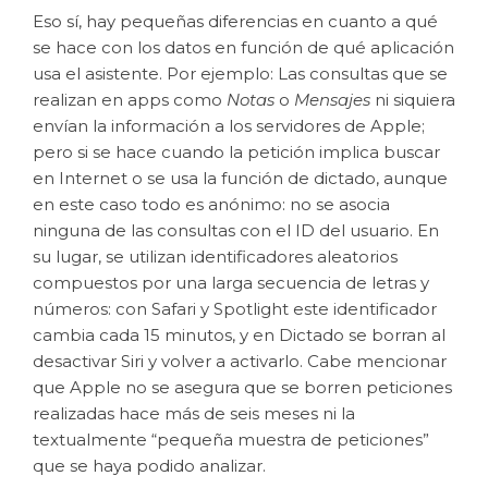
Eso sí, hay pequeñas diferencias en cuanto a qué
se hace con los datos en función de qué aplicación
usa el asistente. Por ejemplo: Las consultas que se
realizan en apps como
Notas
o
Mensajes
ni siquiera
envían la información a los servidores de Apple;
pero si se hace cuando la petición implica buscar
en Internet o se usa la función de dictado, aunque
en este caso todo es anónimo: no se asocia
ninguna de las consultas con el ID del usuario. En
su lugar, se utilizan identificadores aleatorios
compuestos por una larga secuencia de letras y
números: con Safari y Spotlight este identificador
cambia cada 15 minutos, y en Dictado se borran al
desactivar Siri y volver a activarlo. Cabe mencionar
que Apple no se asegura que se borren peticiones
realizadas hace más de seis meses ni la
textualmente “pequeña muestra de peticiones”
que se haya podido analizar.