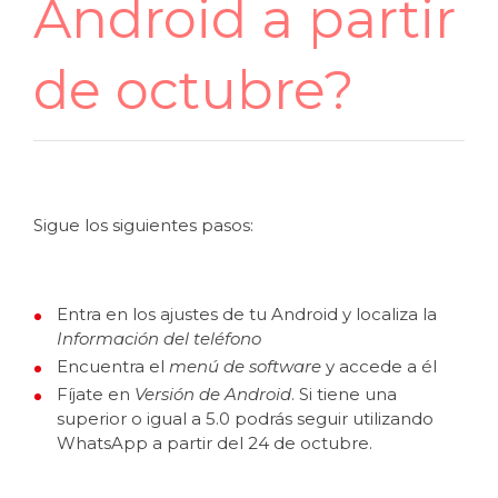
Android a partir
de octubre?
Sigue los siguientes pasos:
Entra en los ajustes de tu Android y localiza la
Información del teléfono
Encuentra el
menú de software
y accede a él
Fíjate en
Versión de Android
. Si tiene una
superior o igual a 5.0 podrás seguir utilizando
WhatsApp a partir del 24 de octubre.