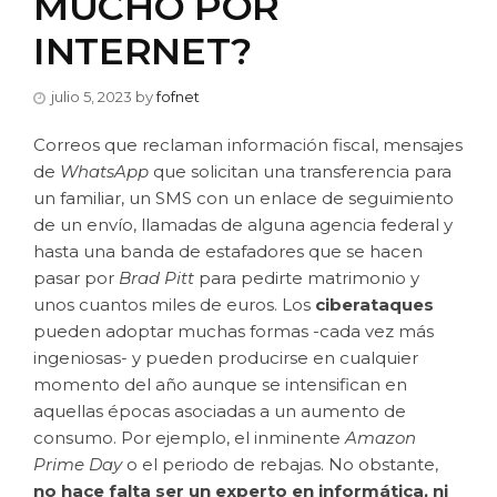
MUCHO POR
INTERNET?
julio 5, 2023
by
fofnet
Correos que reclaman información fiscal, mensajes
de
WhatsApp
que solicitan una transferencia para
un familiar, un SMS con un enlace de seguimiento
de un envío, llamadas de alguna agencia federal y
hasta una banda de estafadores que se hacen
pasar por
Brad Pitt
para pedirte matrimonio y
unos cuantos miles de euros. Los
ciberataques
pueden adoptar muchas formas -cada vez más
ingeniosas- y pueden producirse en cualquier
momento del año aunque se intensifican en
aquellas épocas asociadas a un aumento de
consumo. Por ejemplo, el inminente
Amazon
Prime Day
o el periodo de rebajas. No obstante,
no hace falta ser un experto en informática, ni