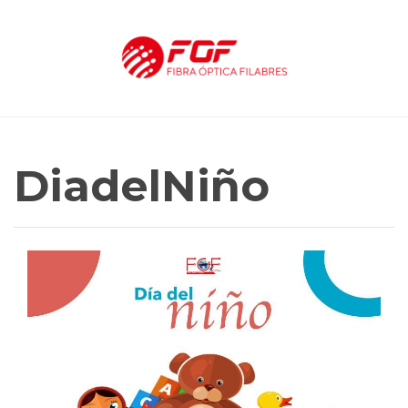
DiadelNiño