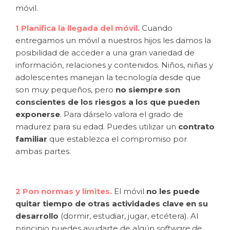
móvil.
1 Planifica la llegada del móvil.
Cuando
entregamos un móvil a nuestros hijos les damos la
posibilidad de acceder a una gran variedad de
información, relaciones y contenidos. Niños, niñas y
adolescentes manejan la tecnología desde que
son muy pequeños, pero
no siempre son
conscientes de los riesgos a los que pueden
exponerse
. Para dárselo valora el grado de
madurez para su edad. Puedes utilizar un
contrato
familiar
que establezca el compromiso por
ambas partes.
2 Pon normas y límites.
El móvil
no les puede
quitar tiempo de otras actividades clave en su
desarrollo
(dormir, estudiar, jugar, etcétera). Al
principio puedes ayudarte de algún
software de