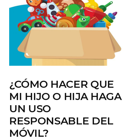
¿CÓMO HACER QUE
MI HIJO O HIJA HAGA
UN USO
RESPONSABLE DEL
MÓVIL?