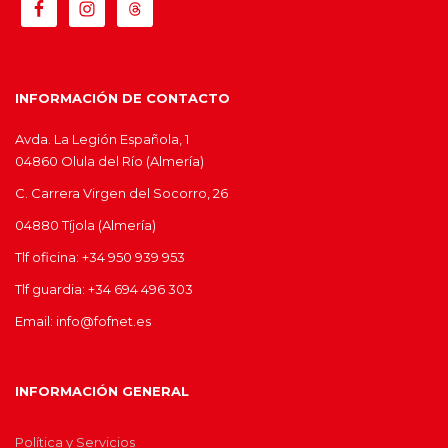
INFORMACIÓN DE CONTACTO
Avda. La Legión Española, 1
04860 Olula del Río (Almería)
C. Carrera Virgen del Socorro, 26
04880 Tíjola (Almería)
Tlf oficina: +34 950 939 953
Tlf guardia: +34 694 496 303
Email: info@fofnet.es
INFORMACIÓN GENERAL
Política y Servicios