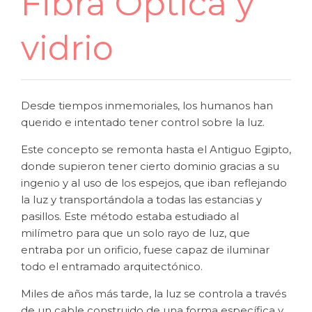
Fibra Óptica y
vidrio
Desde tiempos inmemoriales, los humanos han
querido e intentado tener control sobre la luz.
Este concepto se remonta hasta el Antiguo Egipto,
donde supieron tener cierto dominio gracias a su
ingenio y al uso de los espejos, que iban reflejando
la luz y transportándola a todas las estancias y
pasillos. Este método estaba estudiado al
milímetro para que un solo rayo de luz, que
entraba por un orificio, fuese capaz de iluminar
todo el entramado arquitectónico.
Miles de años más tarde, la luz se controla a través
de un cable construido de una forma específica y