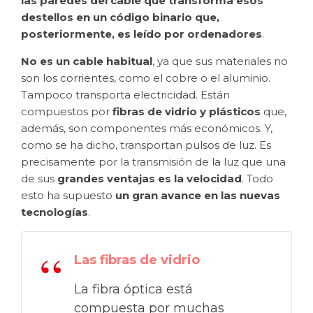
las paredes del cable que transforma esos
destellos en un código binario que,
posteriormente, es leído por ordenadores
.
No es un cable habitual
, ya que sus materiales no
son los corrientes, como el cobre o el aluminio.
Tampoco transporta electricidad. Están
compuestos por
fibras de vidrio
y plásticos
que,
además, son componentes más económicos. Y,
como se ha dicho, transportan pulsos de luz. Es
precisamente por la transmisión de la luz que una
de sus
grandes ventajas es la velocidad
. Todo
esto ha supuesto
un gran avance en las nuevas
tecnologías
.
Las fibras de vidrio
La fibra óptica está
compuesta por muchas