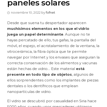
paneles solares
noviembre 10, 2022
by
fofnet
Desde que suena tu despertador aparecen
muchísimos elementos en los que el vidrio
juega un papel determinante
. Aunque no te
hayas percatado de ello, tus gafas, la pantalla del
móvil, el espejo, el acristalamiento de la ventana, la
vitrocerámica, la fibra óptica que te permite
navegar por Internet y los envases que aseguran la
correcta conservación de los alimentos y vacunas
están hechas de vidrio… Este material
está
presente en todo tipo de objetos
, algunos de
ellos sorprendentes como los implantes de piezas
dentales o los dentífricos que emplean
nanopartículas de vidrio.
El vidrio se descubrió por casualidad en Siria hace
5000 años, cuando unos mercaderes utilizaron