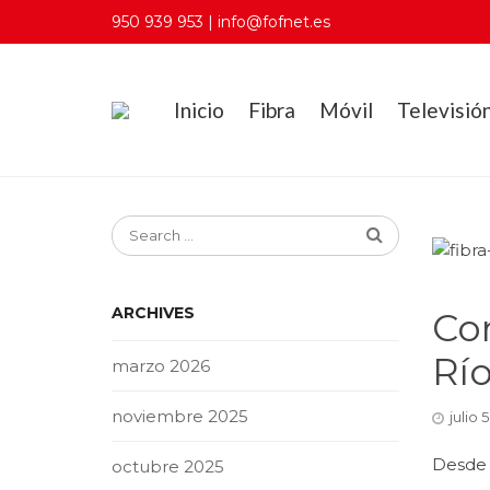
950 939 953 | info@fofnet.es
Inicio
Fibra
Móvil
Televisió
ARCHIVES
Con
Río
marzo 2026
noviembre 2025
julio 5
Desde 
octubre 2025