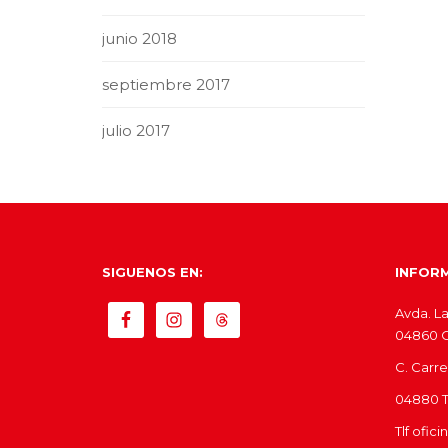
junio 2018
septiembre 2017
julio 2017
SIGUENOS EN:
INFOR
Avda. La
04860 Ol
C. Carre
04880 Tí
Tlf ofic