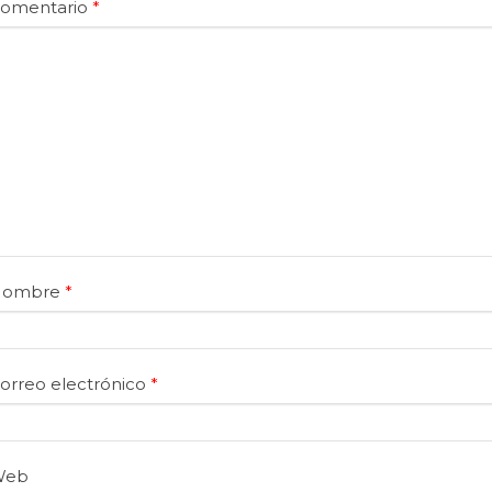
omentario
*
Nombre
*
orreo electrónico
*
Web