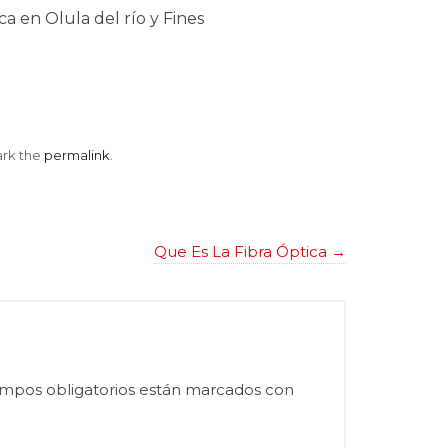
ca en Olula del río y Fines
rk the
permalink
.
Que Es La Fibra Óptica
→
mpos obligatorios están marcados con