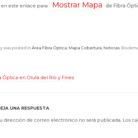
Mostrar Mapa
 en este enlace para:
de Fibra Ópti
ry was posted in
Área Fibra Óptica
,
Mapa Cobertura
,
Noticias
. Bookma
 Óptica en Olula del Río y Fines
EJA UNA RESPUESTA
u dirección de correo electrónico no será publicada.
Los ca