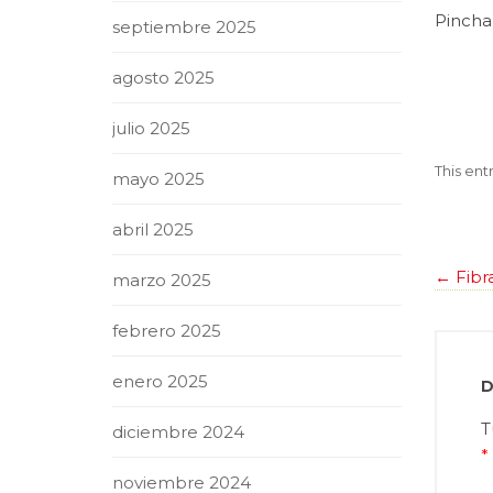
Pincha
septiembre 2025
agosto 2025
julio 2025
This ent
mayo 2025
abril 2025
←
Fibra
marzo 2025
febrero 2025
enero 2025
D
T
diciembre 2024
*
noviembre 2024