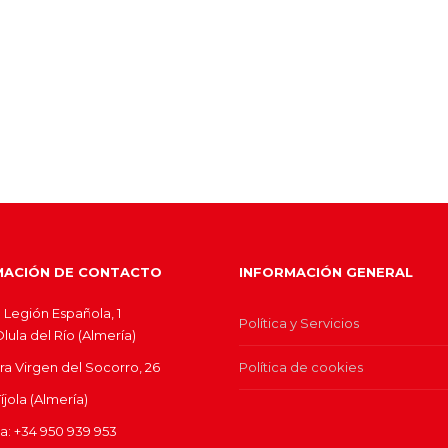
MACIÓN DE CONTACTO
INFORMACIÓN GENERAL
 Legión Española, 1
Política y Servicios
ula del Río (Almería)
ra Virgen del Socorro, 26
Política de cookies
jola (Almería)
ina: +34 950 939 953