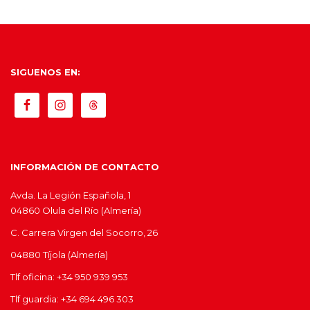
SIGUENOS EN:
INFORMACIÓN DE CONTACTO
Avda. La Legión Española, 1
04860 Olula del Río (Almería)
C. Carrera Virgen del Socorro, 26
04880 Tíjola (Almería)
Tlf oficina: +34 950 939 953
Tlf guardia: +34 694 496 303