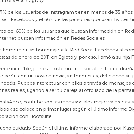
bra el #HashtagDay
 71% de los usuarios de Instragram tienen menos de 35 años
usan Facebook y el 66% de las personas que usan Twitter 
rca del 60% de los usuarios que buscan información en Red
internet buscan información en Redes Sociales.
n hombre quiso homenajear la Red Social Facebook al consid
stas de enero de 2011 en Egipto y, por eso, llamó a su hij
rece increíble, pero si: existe una red social en la que diseñ
elación con un novio o novia, sin tener citas, definiendo s
nocéis. Puedes interactuar con ellos a través de mensajes de
nas reales jugando a ser tu pareja al otro lado de la pantall
atsApp y Youtube son las redes sociales mejor valoradas, s
book se coloca en primer lugar según el último informe Dig
boración con Hootsuite.
Mucho cuidado! Según el último informe elaborado por Kasper