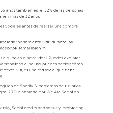
. 35 años también es el 52% de las personas
tienen más de 32 años.
es Sociales antes de realizar una compra
erarla “herramienta últil” durante las
a Facebook Jamal Ibrahim.
as a tu novio o novia ideal. Puedes explorar
u personalidad e incluso puedes decidir cómo
 texto. Y si, es una red social que tiene
a.
eguida de Spotify. Si hablamos de usuarios,
ital 2021 elaborado por We Are Social en
sky, Social credits and security: embracing