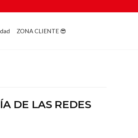
idad
ZONA CLIENTE 😎
ÍA DE LAS REDES