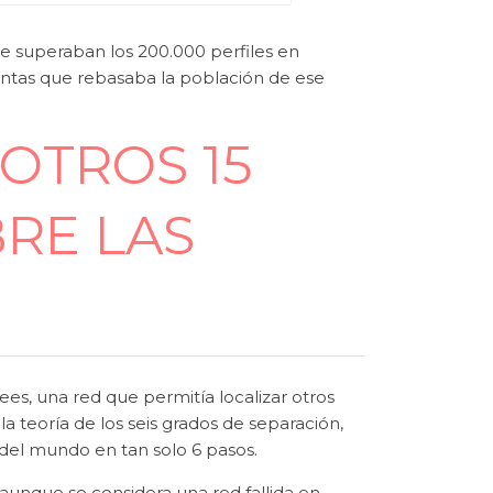
e superaban los 200.000 perfiles en
ntas que rebasaba la población de ese
OTROS 15
RE LAS
es, una red que permitía localizar otros
a teoría de los seis grados de separación,
 del mundo en tan solo 6 pasos.
 aunque se considera una red fallida en