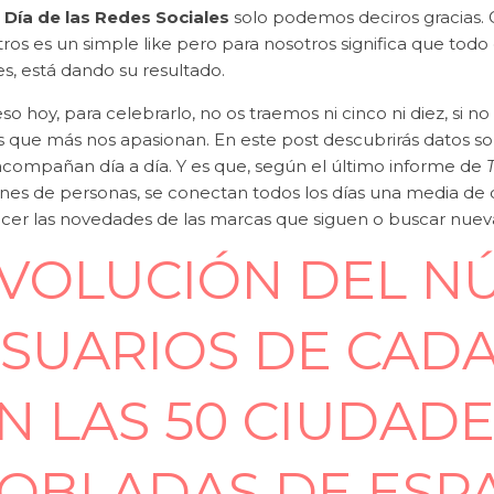
l
Día de las Redes Sociales
solo podemos deciros gracias. Gr
ros es un simple like pero para nosotros significa que todo
s, está dando su resultado.
so hoy, para celebrarlo, no os traemos ni cinco ni diez, si n
s que más nos apasionan. En este post descubrirás datos s
acompañan día a día. Y es que, según el último informe de
ones de personas, se conectan todos los días una media de 
cer las novedades de las marcas que siguen o buscar nuev
VOLUCIÓN DEL N
SUARIOS DE CADA
N LAS 50 CIUDAD
OBLADAS DE ESP