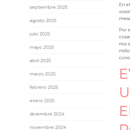
En e
septiembre 2025
vosot
mese
agosto 2025
Por e
julio 2025
cosa
nos 
mayo 2025
mill
cono
abril 2025
E
marzo 2025
U
febrero 2025
enero 2025
E
diciembre 2024
P
noviembre 2024