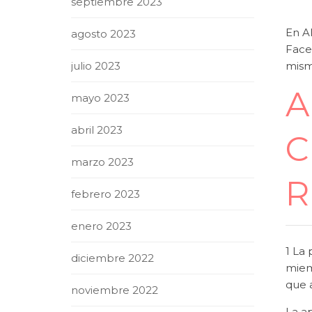
septiembre 2023
En A
agosto 2023
Face
mismo
julio 2023
A
mayo 2023
abril 2023
C
marzo 2023
R
febrero 2023
enero 2023
1 La 
diciembre 2022
miemb
que 
noviembre 2022
La ap