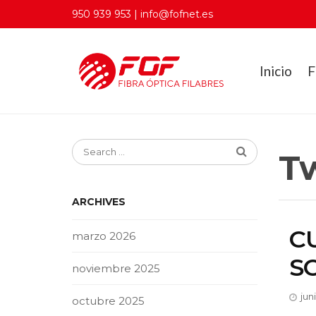
950 939 953 | info@fofnet.es
Inicio
F
Tw
ARCHIVES
C
marzo 2026
S
noviembre 2025
jun
octubre 2025