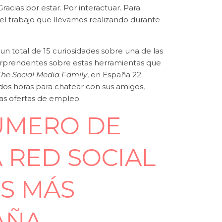
acias por estar. Por interactuar. Para
 el trabajo que llevamos realizando durante
o un total de 15 curiosidades sobre una de las
orprendentes sobre estas herramientas que
The Social Media Family
, en España 22
dos horas para chatear con sus amigos,
as ofertas de empleo.
ÚMERO DE
 RED SOCIAL
ES MÁS
AÑA