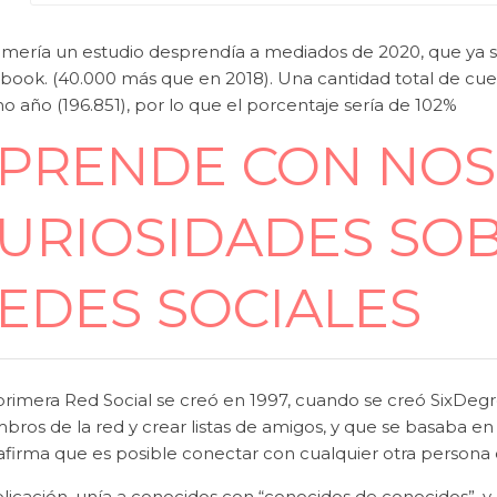
lmería un estudio desprendía a mediados de 2020, que ya s
book. (40.000 más que en 2018). Una cantidad total de cue
 año (196.851), por lo que el porcentaje sería de 102%
PRENDE CON NOS
URIOSIDADES SOB
EDES SOCIALES
primera Red Social se creó en 1997, cuando se creó SixDegre
ros de la red y crear listas de amigos, y que se basaba en l
afirma que es posible conectar con cualquier otra persona
licación, unía a conocidos con “conocidos de conocidos”, y