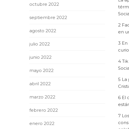
octubre 2022
térm
Socia
septiembre 2022
2 Fac
agosto 2022
en un
3 En 
julio 2022
curi
junio 2022
4 Tik
Socia
mayo 2022
5 La 
abril 2022
Crist
marzo 2022
6 El
está
febrero 2022
7 Lo
cons
enero 2022