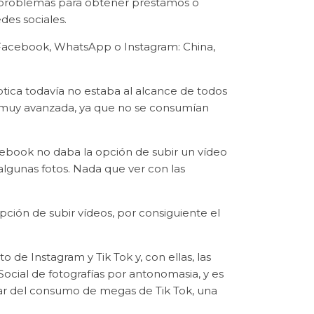
o problemas para obtener préstamos o
des sociales.
 Facebook, WhatsApp o Instagram: China,
ptica todavía no estaba al alcance de todos
n muy avanzada, ya que no se consumían
book no daba la opción de subir un vídeo
 algunas fotos. Nada que ver con las
ción de subir vídeos, por consiguiente el
 de Instagram y Tik Tok y, con ellas, las
cial de fotografías por antonomasia, y es
ar del consumo de megas de Tik Tok, una