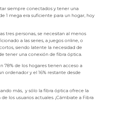
star siempre conectados y tener una
e 1 mega era suficiente para un hogar, hoy
as tres personas, se necesitan al menos
ionado a las series, a juegos online, o
ortos, siendo latente la necesidad de
e tener una conexión de fibra óptica.
n 78% de los hogares tienen acceso a
un ordenador y el 16% restante desde
ando más, y sólo la fibra óptica ofrece la
de los usuarios actuales. ¡Cámbiate a Fibra