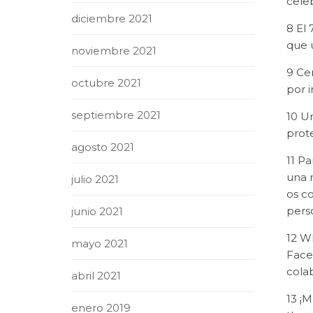
cele
diciembre 2021
8 El
que 
noviembre 2021
9 Ce
octubre 2021
por 
septiembre 2021
10 U
prote
agosto 2021
11 Pa
una r
julio 2021
os co
perso
junio 2021
12 Wh
mayo 2021
Face
cola
abril 2021
13 ¡
enero 2019