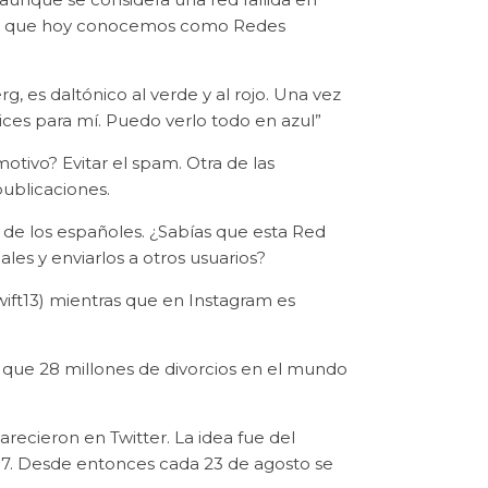
 lo que hoy conocemos como Redes
, es daltónico al verde y al rojo. Una vez
tices para mí. Puedo verlo todo en azul”
otivo? Evitar el spam. Otra de las
publicaciones.
s de los españoles. ¿Sabías que esta Red
les y enviarlos a otros usuarios?
wift13) mientras que en Instagram es
 que 28 millones de divorcios en el mundo
recieron en Twitter. La idea fue del
07. Desde entonces cada 23 de agosto se