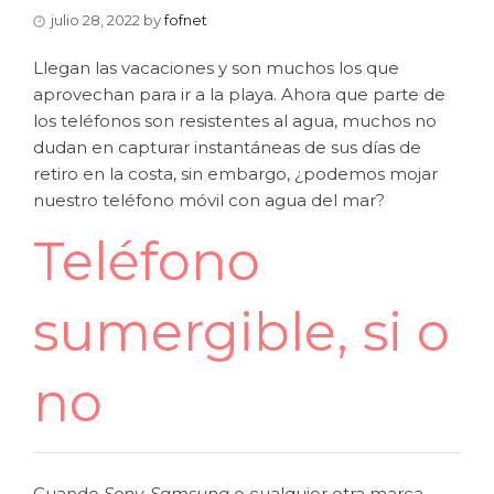
julio 28, 2022
by
fofnet
Llegan las vacaciones y son muchos los que
aprovechan para ir a la playa. Ahora que parte de
los teléfonos son resistentes al agua, muchos no
dudan en capturar instantáneas de sus días de
retiro en la costa, sin embargo, ¿podemos mojar
nuestro teléfono móvil con agua del mar?
Teléfono
sumergible, si o
no
Cuando
Sony
,
Samsung
o cualquier otra marca