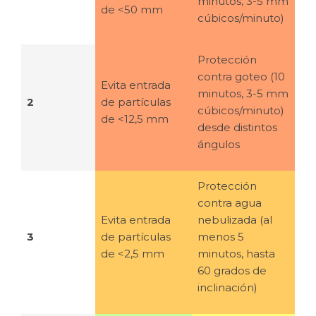
minutos, 3-5 mm
de <50 mm
cúbicos/minuto)
Protección
contra goteo (10
Evita entrada
minutos, 3-5 mm
2
de partículas
cúbicos/minuto)
de <12,5 mm
desde distintos
ángulos
Protección
contra agua
Evita entrada
nebulizada (al
3
de partículas
menos 5
de <2,5 mm
minutos, hasta
60 grados de
inclinación)