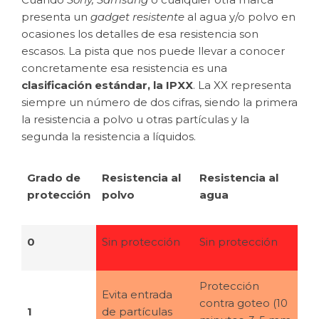
presenta un
gadget resistente
al agua y/o polvo en
ocasiones los detalles de esa resistencia son
escasos. La pista que nos puede llevar a conocer
concretamente esa resistencia es una
clasificación estándar, la IPXX
. La XX representa
siempre un número de dos cifras, siendo la primera
la resistencia a polvo u otras partículas y la
segunda la resistencia a líquidos.
Grado de
Resistencia al
Resistencia al
protección
polvo
agua
0
Sin protección
Sin protección
Protección
Evita entrada
contra goteo (10
1
de partículas