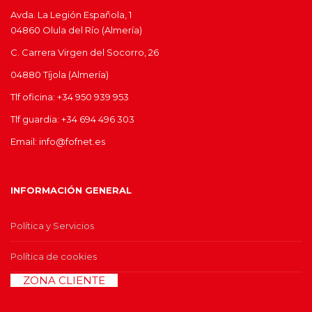
Avda. La Legión Española, 1
04860 Olula del Río (Almería)
C. Carrera Virgen del Socorro, 26
04880 Tíjola (Almería)
Tlf oficina: +34 950 939 953
Tlf guardia: +34 694 496 303
Email: info@fofnet.es
INFORMACIÓN GENERAL
Política y Servicios
Política de cookies
>>
ZONA CLIENTE
<<