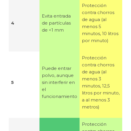
Protección
contra chorros
E
vita entrada
de agua (al
4
de partículas
menos 5
de <1 mm
minutos, 10 litros
por minuto)
Protección
contra chorros
Puede entrar
de agua (al
polvo, aunque
menos 3
5
sin interferir en
minutos, 12,5
el
litros por minuto,
funcionamiento
a al menos 3
metros)
Protección