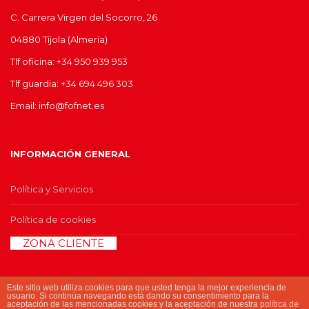
C. Carrera Virgen del Socorro, 26
04880 Tíjola (Almería)
Tlf oficina: +34 950 939 953
Tlf guardia: +34 694 496 303
Email: info@fofnet.es
INFORMACIÓN GENERAL
Política y Servicios
Política de cookies
>>
ZONA CLIENTE
<<
Este sitio web utiliza cookies para que usted tenga la mejor experiencia de
usuario. Si continúa navegando está dando su consentimiento para la
aceptación de las mencionadas cookies y la aceptación de nuestra
política de