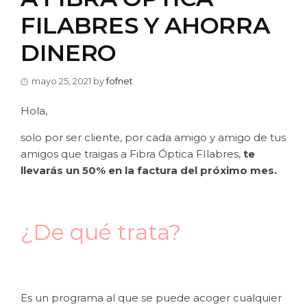
FILABRES Y AHORRA
DINERO
mayo 25, 2021
by
fofnet
Hola,
solo por ser cliente, por cada amigo y amigo de tus
amigos que traigas a Fibra Óptica FIlabres,
te
llevarás un 50% en la factura del próximo mes.
¿De qué trata?
Es un programa al que se puede acoger cualquier