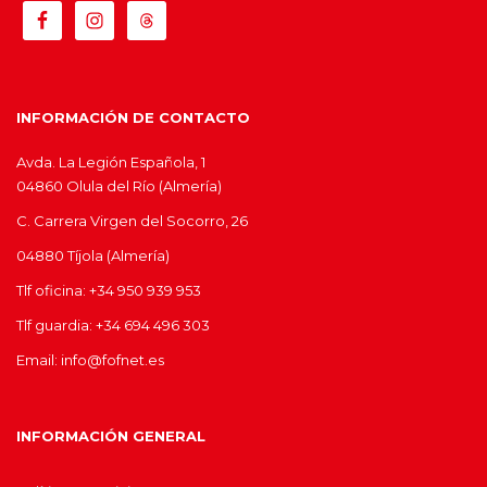
INFORMACIÓN DE CONTACTO
Avda. La Legión Española, 1
04860 Olula del Río (Almería)
C. Carrera Virgen del Socorro, 26
04880 Tíjola (Almería)
Tlf oficina: +34 950 939 953
Tlf guardia: +34 694 496 303
Email: info@fofnet.es
INFORMACIÓN GENERAL