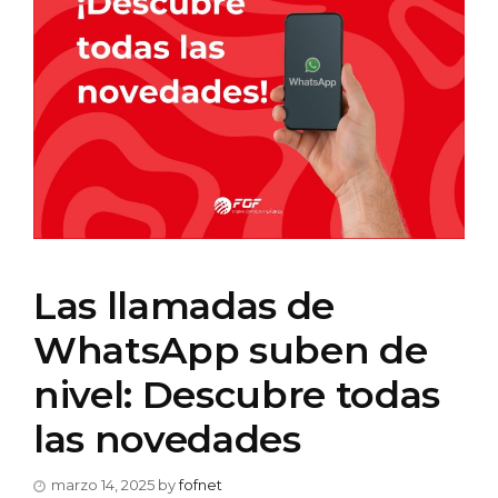
Las llamadas de
WhatsApp suben de
nivel: Descubre todas
las novedades
marzo 14, 2025
by
fofnet