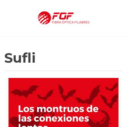
Sufli