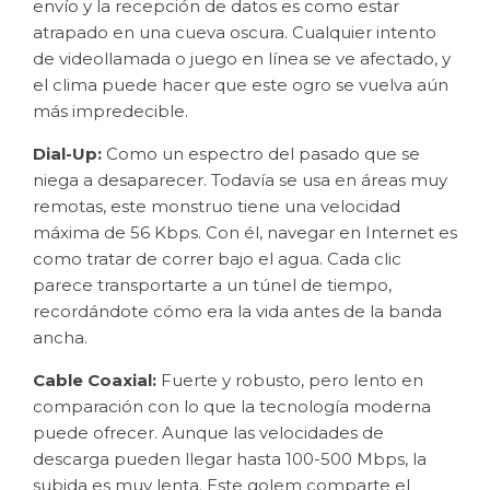
envío y la recepción de datos es como estar
atrapado en una cueva oscura. Cualquier intento
de videollamada o juego en línea se ve afectado, y
el clima puede hacer que este ogro se vuelva aún
más impredecible.
Dial-Up:
Como un espectro del pasado que se
niega a desaparecer. Todavía se usa en áreas muy
remotas, este monstruo tiene una velocidad
máxima de 56 Kbps. Con él, navegar en Internet es
como tratar de correr bajo el agua. Cada clic
parece transportarte a un túnel de tiempo,
recordándote cómo era la vida antes de la banda
ancha.
Cable Coaxial:
Fuerte y robusto, pero lento en
comparación con lo que la tecnología moderna
puede ofrecer. Aunque las velocidades de
descarga pueden llegar hasta 100-500 Mbps, la
subida es muy lenta. Este golem comparte el