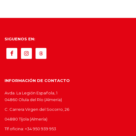
SIGUENOS EN:
INFORMACIÓN DE CONTACTO
Avda. La Legión Española, 1
04860 Olula del Río (Almería)
C. Carrera Virgen del Socorro, 26
04880 Tíjola (Almería)
Tlf oficina: +34 950 939 953