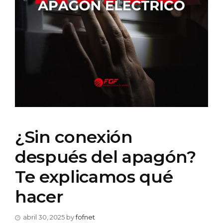
¿Sin conexión
después del apagón?
Te explicamos qué
hacer
abril 30, 2025
by
fofnet