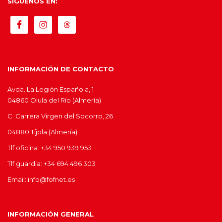
SIGUENOS EN:
INFORMACIÓN DE CONTACTO
Avda. La Legión Española, 1
04860 Olula del Río (Almería)
C. Carrera Virgen del Socorro, 26
04880 Tíjola (Almería)
Tlf oficina: +34 950 939 953
Tlf guardia: +34 694 496 303
Email: info@fofnet.es
INFORMACIÓN GENERAL