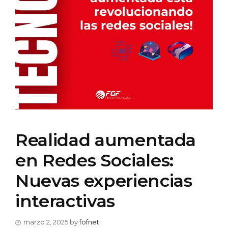
Realidad aumentada
en Redes Sociales:
Nuevas experiencias
interactivas
marzo 2, 2025
by
fofnet