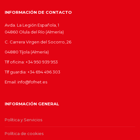
INFORMACIÓN DE CONTACTO
Avda. La Legión Española, 1
04860 Olula del Río (Almería)
C. Carrera Virgen del Socorro, 26
04880 Tíjola (Almería)
Tlf oficina: +34 950 939 953
Tlf guardia: +34 694 496 303
Email: info@fofnet.es
INFORMACIÓN GENERAL
Política y Servicios
Política de cookies