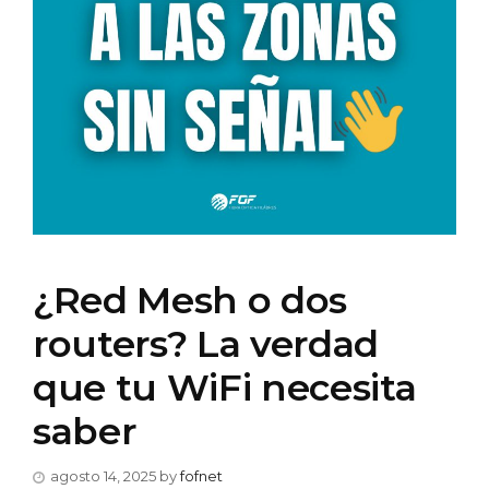
¿Red Mesh o dos
routers? La verdad
que tu WiFi necesita
saber
agosto 14, 2025
by
fofnet