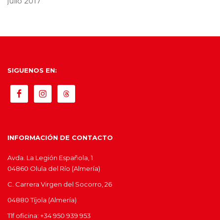
julio 2017
SIGUENOS EN:
INFORMACIÓN DE CONTACTO
Avda. La Legión Española, 1
04860 Olula del Río (Almería)
C. Carrera Virgen del Socorro, 26
04880 Tíjola (Almería)
Tlf oficina: +34 950 939 953