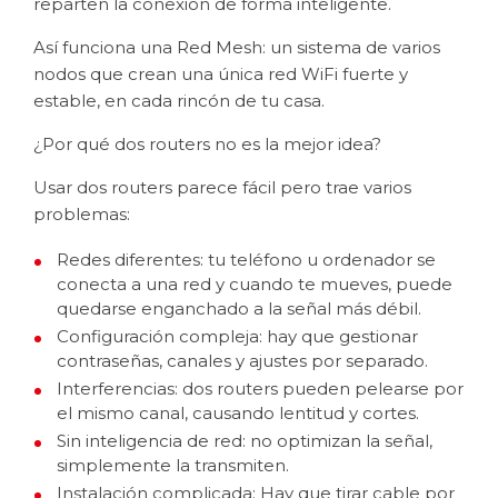
reparten la conexión de forma inteligente.
Así funciona una Red Mesh: un sistema de varios
nodos que crean una única red WiFi fuerte y
estable, en cada rincón de tu casa.
¿Por qué dos routers no es la mejor idea?
Usar dos routers parece fácil pero trae varios
problemas:
Redes diferentes: tu teléfono u ordenador se
conecta a una red y cuando te mueves, puede
quedarse enganchado a la señal más débil.
Configuración compleja: hay que gestionar
contraseñas, canales y ajustes por separado.
Interferencias: dos routers pueden pelearse por
el mismo canal, causando lentitud y cortes.
Sin inteligencia de red: no optimizan la señal,
simplemente la transmiten.
Instalación complicada: Hay que tirar cable por