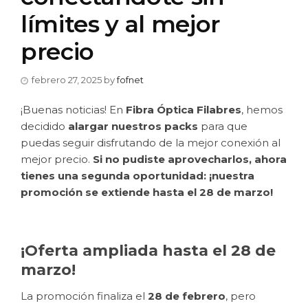
límites y al mejor
precio
febrero 27, 2025
by
fofnet
¡Buenas noticias! En
Fibra Óptica Filabres
, hemos
decidido
alargar nuestros packs
para que
puedas seguir disfrutando de la mejor conexión al
mejor precio.
Si no pudiste aprovecharlos, ahora
tienes una segunda oportunidad: ¡nuestra
promoción se extiende hasta el 28 de marzo!
¡Oferta ampliada hasta el 28 de
marzo!
La promoción finaliza el
28 de febrero
, pero