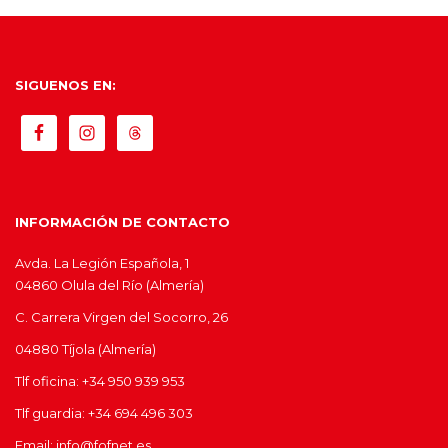
SIGUENOS EN:
INFORMACIÓN DE CONTACTO
Avda. La Legión Española, 1
04860 Olula del Río (Almería)
C. Carrera Virgen del Socorro, 26
04880 Tíjola (Almería)
Tlf oficina: +34 950 939 953
Tlf guardia: +34 694 496 303
Email: info@fofnet.es