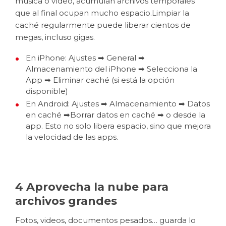
música o vídeo, acumulan archivos temporales
que al final ocupan mucho espacio.Limpiar la
caché regularmente puede liberar cientos de
megas, incluso gigas.
En iPhone: Ajustes ➡ General ➡
Almacenamiento del iPhone ➡ Selecciona la
App ➡ Eliminar caché (si está la opción
disponible)
En Android: Ajustes ➡ Almacenamiento ➡ Datos
en caché ➡
Borrar datos en caché
➡ o desde la
app. Esto no solo libera espacio, sino que mejora
la velocidad de las apps.
4 Aprovecha la nube para
archivos grandes
Fotos, videos, documentos pesados… guarda lo