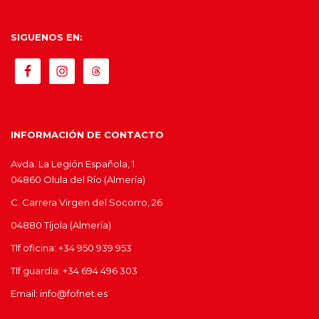
SIGUENOS EN:
INFORMACIÓN DE CONTACTO
Avda. La Legión Española, 1
04860 Olula del Río (Almería)
C. Carrera Virgen del Socorro, 26
04880 Tíjola (Almería)
Tlf oficina: +34 950 939 953
Tlf guardia: +34 694 496 303
Email: info@fofnet.es