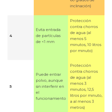
inclinación)
Protección
contra chorros
E
vita entrada
de agua (al
4
de partículas
menos 5
de <1 mm
minutos, 10 litros
por minuto)
Protección
contra chorros
Puede entrar
de agua (al
polvo, aunque
menos 3
5
sin interferir en
minutos, 12,5
el
litros por minuto,
funcionamiento
a al menos 3
metros)