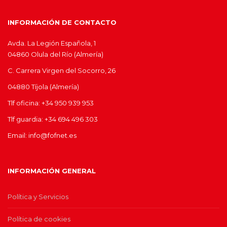
INFORMACIÓN DE CONTACTO
Avda. La Legión Española, 1
04860 Olula del Río (Almería)
C. Carrera Virgen del Socorro, 26
04880 Tíjola (Almería)
Tlf oficina: +34 950 939 953
Tlf guardia: +34 694 496 303
Email: info@fofnet.es
INFORMACIÓN GENERAL
Política y Servicios
Política de cookies