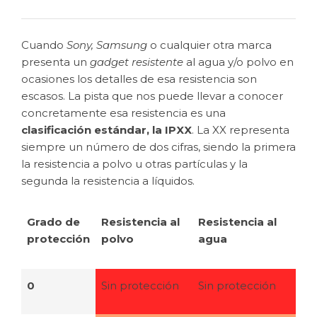
Cuando
Sony
,
Samsung
o cualquier otra marca
presenta un
gadget resistente
al agua y/o polvo en
ocasiones los detalles de esa resistencia son
escasos. La pista que nos puede llevar a conocer
concretamente esa resistencia es una
clasificación estándar, la IPXX
. La XX representa
siempre un número de dos cifras, siendo la primera
la resistencia a polvo u otras partículas y la
segunda la resistencia a líquidos.
Grado de
Resistencia al
Resistencia al
protección
polvo
agua
0
Sin protección
Sin protección