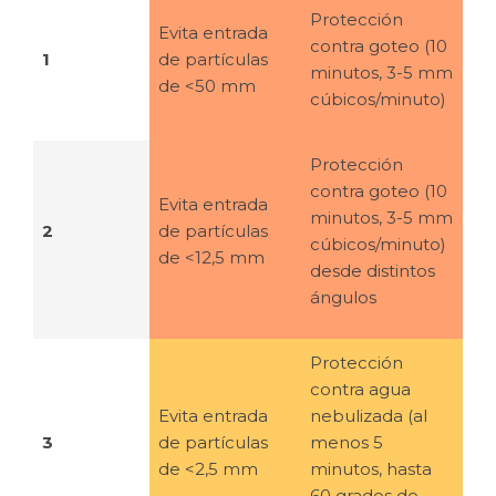
Protección
Evita entrada
contra goteo (10
1
de partículas
minutos, 3-5 mm
de <50 mm
cúbicos/minuto)
Protección
contra goteo (10
Evita entrada
minutos, 3-5 mm
2
de partículas
cúbicos/minuto)
de <12,5 mm
desde distintos
ángulos
Protección
contra agua
Evita entrada
nebulizada (al
3
de partículas
menos 5
de <2,5 mm
minutos, hasta
60 grados de