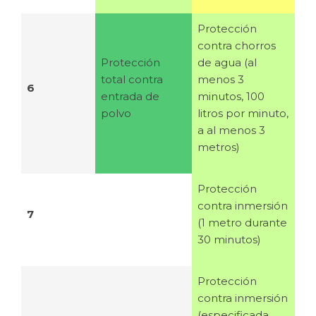
Protección
contra chorros
Protección
de agua (al
total contra
menos 3
6
entrada de
minutos, 100
polvo
litros por minuto,
a al menos 3
metros)
Protección
contra inmersión
7
(1 metro durante
30 minutos)
Protección
contra inmersión
(especificada