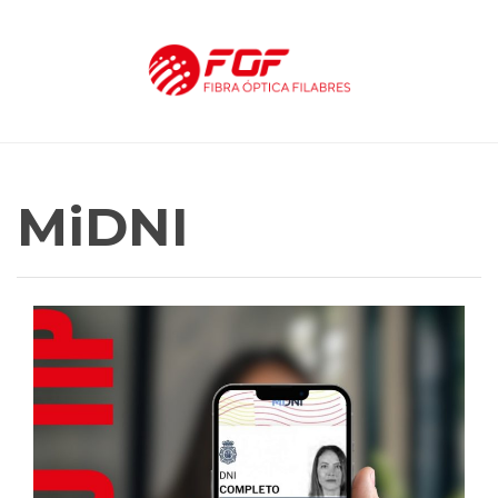
MiDNI