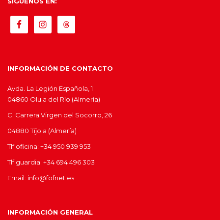
SIGUENOS EN:
INFORMACIÓN DE CONTACTO
Avda. La Legión Española, 1
04860 Olula del Río (Almería)
C. Carrera Virgen del Socorro, 26
04880 Tíjola (Almería)
Tlf oficina: +34 950 939 953
Tlf guardia: +34 694 496 303
Email: info@fofnet.es
INFORMACIÓN GENERAL